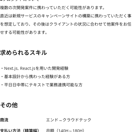
複数の次開発案件に携わっていただく可能性があります。

直近は新規サービスのキャンペーンサイトの構築に携わっていただく事
を想定しており、その後はクライアントの状況に合わせて他案件をお任
せする可能性があります。
求められるスキル
・Next.js, React.jsを用いた開発経験

・基本設計から携わった経験がある方

・平日日中帯にテキストで業務連携可能な方
その他
商流
エンド→クラウドテック
支払い方法（精算幅）
月額（140H～180H）