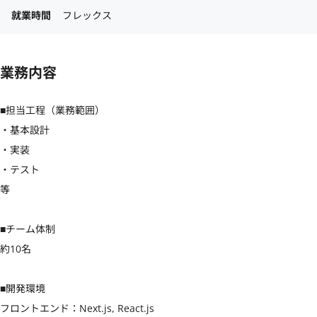
就業時間
フレックス
業務内容
■担当工程（業務範囲）

・基本設計

・実装

・テスト

等

■チーム体制

約10名

■開発環境

フロントエンド：Next.js, React.js
