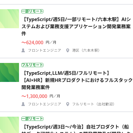
一部リモート
【TypeScript/週5日/一部リモート/六本木駅】AIシ
ステムおよび業務支援アプリケーション開発業務案
件
〜624,000
円／月
フロントエンジニア
港区（六本木駅）
フルリモート
【TypeScript,LLM/週5日/フルリモート】
【AI×HR】新規HRプロダクトにおけるフルスタック
開発業務案件
〜1,300,000
円／月
フロントエンジニア
フルリモート（出社歓迎）
一部リモート
【TypeScript/週3日〜/今治】自社プロダクト（船