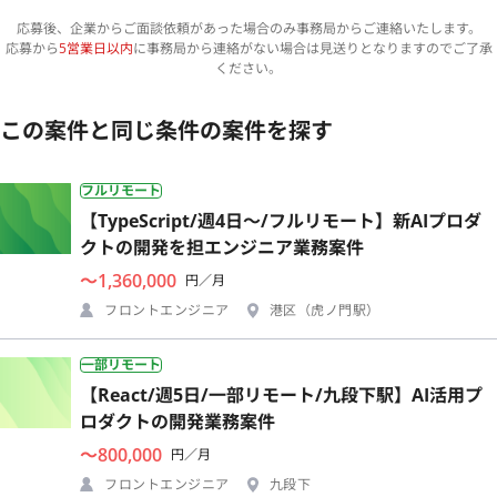
応募後、企業からご面談依頼があった場合のみ事務局からご連絡いたします。
応募から
5営業日以内
に事務局から連絡がない場合は見送りとなりますのでご了承
ください。
この案件と同じ条件の案件を探す
フルリモート
【TypeScript/週4日〜/フルリモート】新AIプロダ
クトの開発を担エンジニア業務案件
〜1,360,000
円／月
フロントエンジニア
港区（虎ノ門駅）
一部リモート
【React/週5日/一部リモート/九段下駅】AI活用プ
ロダクトの開発業務案件
〜800,000
円／月
フロントエンジニア
九段下