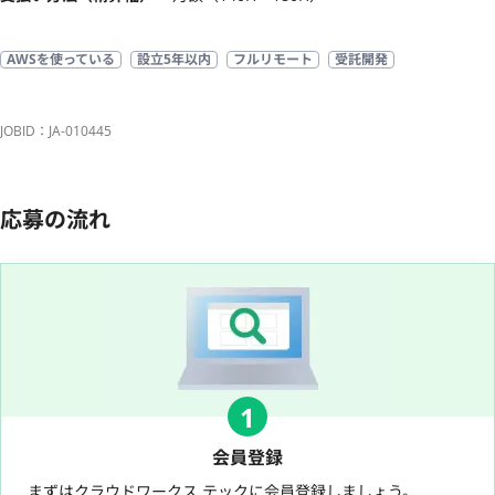
AWSを使っている
設立5年以内
フルリモート
受託開発
JOBID：JA-010445
応募の流れ
1
会員登録
まずはクラウドワークス テックに会員登録しましょう。