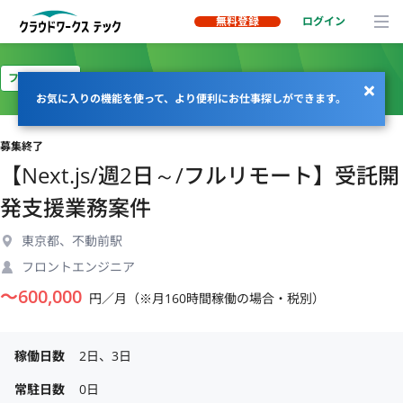
無料登録
ログイン
フルリモート
お気に入りの機能を使って、より便利にお仕事探しができます。
募集終了
【Next.js/週2日～/フルリモート】受託開
発支援業務案件
東京都、不動前駅
フロントエンジニア
〜
600,000
円／月（※月160時間稼働の場合・税別）
稼働日数
2日、3日
常駐日数
0日