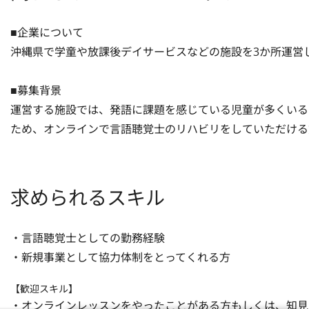
■企業について

沖縄県で学童や放課後デイサービスなどの施設を3か所運営し
■募集背景

運営する施設では、発語に課題を感じている児童が多くいる
ため、オンラインで言語聴覚士のリハビリをしていただける
求められるスキル
・言語聴覚士としての勤務経験

・新規事業として協力体制をとってくれる方
【歓迎スキル】
・オンラインレッスンをやったことがある方もしくは、知見