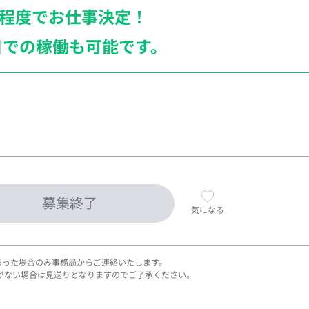
月程度でお仕事決定！
日での稼働も
可能です。
募集終了
気になる
あった場合のみ事務局からご連絡いたします。
がない場合は見送りとなりますのでご了承ください。