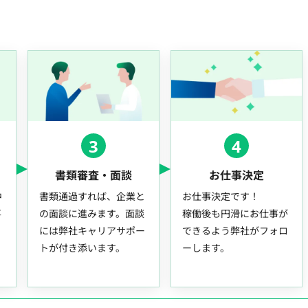
3
4
書類審査・面談
お仕事決定
中
書類通過すれば、企業と
お仕事決定です！
事
の面談に進みます。面談
稼働後も円滑にお仕事が
には弊社キャリアサポー
できるよう弊社がフォロ
トが付き添います。
ーします。