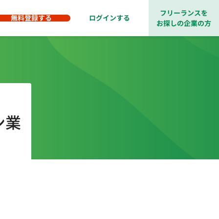
フリーランスを
無料登録する
ログインする
お探しの企業の方
ン業