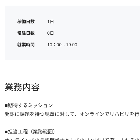
稼働日数
1日
常駐日数
0日
就業時間
10：00～19:00
業務内容
■期待するミッション

発語に課題を持つ児童に対して、オンラインでリハビリを行っ
■担当工程（業務範囲）
