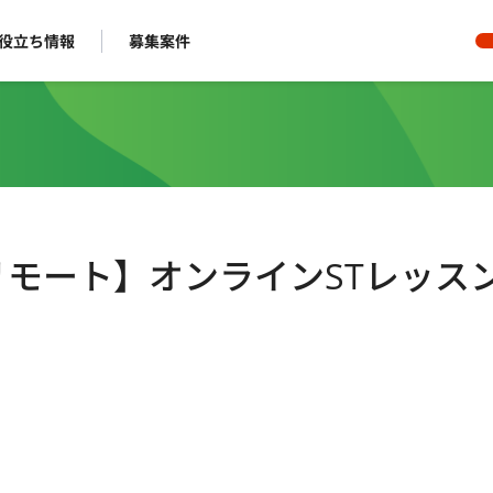
役立ち情報
募集案件
リモート】オンラインSTレッス