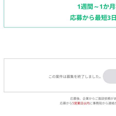
1週間～1か
応募から最短3
この案件は募集を終了しました。
応募後、企業からご面談依頼が
応募から
5営業日以内
に事務局から連絡