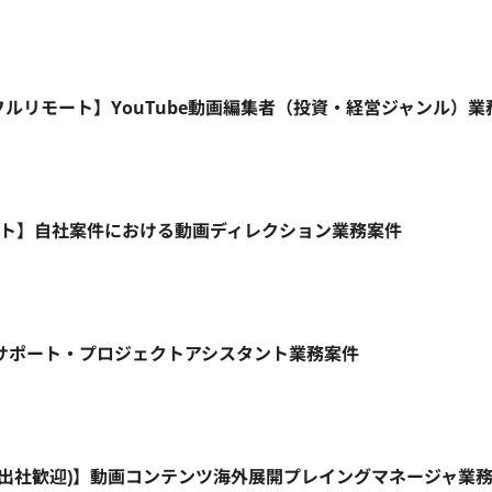
週3日～/フルリモート】YouTube動画編集者（投資・経営ジャンル）
フルリモート】自社案件における動画ディレクション業務案件
務サポート・プロジェクトアシスタント業務案件
ト(出社歓迎)】動画コンテンツ海外展開プレイングマネージャ業