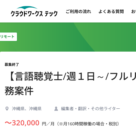
ご利用の流れ
よくある質問
お
リモート
募集終了
【言語聴覚士/週１日～/フル
務案件
沖縄県、沖縄県
編集者・翻訳・その他ライター
〜
320,000
円／月（※月160時間稼働の場合・税別）