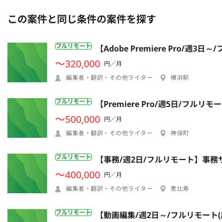
この案件と同じ条件の案件を探す
フルリモート
【Adobe Premiere Pro/
〜320,000
円／月
編集者・翻訳・その他ライター
横浜駅
フルリモート
【Premiere Pro/週5日/
〜500,000
円／月
編集者・翻訳・その他ライター
神保町
フルリモート
【事務/週2日/フルリモート】事
〜400,000
円／月
編集者・翻訳・その他ライター
恵比寿
フルリモート
【動画編集/週2日～/フルリモー