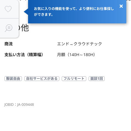
お気に入りの機能を使って、より便利にお仕事探し
ができます。
その他
商流
エンド→クラウドテック
支払い方法（精算幅）
月額（140H～180H）
服装自由
自社サービスがある
フルリモート
面談1回
JOBID：JA-009448