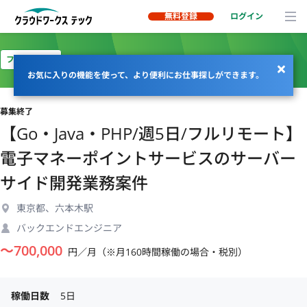
無料登録
ログイン
フルリモート
お気に入りの機能を使って、より便利にお仕事探しができます。
募集終了
【Go・Java・PHP/週5日/フルリモート】
電子マネーポイントサービスのサーバー
サイド開発業務案件
東京都、六本木駅
バックエンドエンジニア
〜
700,000
円／月（※月160時間稼働の場合・税別）
稼働日数
5日