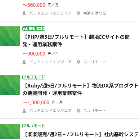
〜560,000
円／月
バックエンドエンジニア
横浜市港北区
フルリモート
【PHP/週5日/フルリモート】越境ECサイトの開
発・運用業務案件
〜900,000
円／月
バックエンドエンジニア
フルリモート
フルリモート
【Ruby/週5日/フルリモート】物流DX系プロダクト
の機能開発・運用業務案件
〜1,000,000
円／月
バックエンドエンジニア
フルリモート
フルリモート
【楽楽販売/週2日～/フルリモート】社内基幹システ