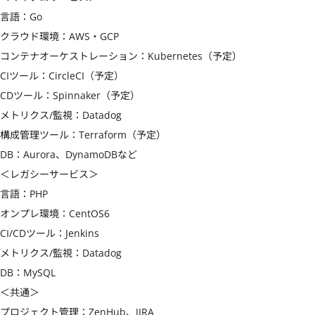
言語：Go

クラウド環境：AWS・GCP

コンテナオーケストレーション：Kubernetes（予定）

CIツール：CircleCI（予定）

CDツール：Spinnaker（予定）

メトリクス/監視：Datadog

構成管理ツール：Terraform（予定）

DB：Aurora、DynamoDBなど

＜レガシーサービス＞

言語：PHP

オンプレ環境：CentOS6

CI/CDツール：Jenkins

メトリクス/監視：Datadog

DB：MySQL

＜共通＞

プロジェクト管理：ZenHub、JIRA
