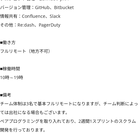
バージョン管理：GitHub、Bitbucket

情報共有：Confluence、Slack

その他：Re:dash、PagerDuty

■働き方

フルリモート（地方不可）

■稼働時間

10時～19時

■備考

チーム体制は3名で基本フルリモートになりますが、チーム判断によっ
ては出社になる場合もございます。

ペアプログラミングを取り入れており、2週間1スプリントのスクラム
開発を行っております。