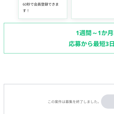
60秒で会員登録できま
す！
1週間～1か
応募から最短3
この案件は募集を終了しました。