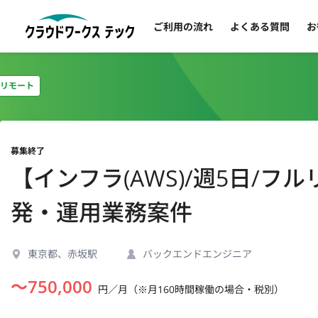
ご利用の流れ
よくある質問
お
リモート
募集終了
【インフラ(AWS)/週5日/
発・運用業務案件
東京都、赤坂駅
バックエンドエンジニア
〜
750,000
円／月（※月160時間稼働の場合・税別）