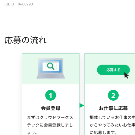
JOBID：JA-009931
応募の流れ
1
2
会員登録
お仕事に応募
まずはクラウドワークス
掲載しているお仕事の
テックに会員登録しまし
からやってみたいお仕
ょう。
に応募します。