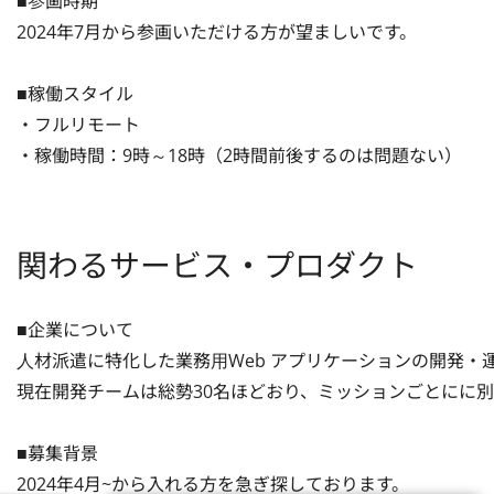
■参画時期

2024年7月から参画いただける方が望ましいです。

■稼働スタイル

・フルリモート

・稼働時間：9時～18時（2時間前後するのは問題ない）
関わるサービス・プロダクト
■企業について

⼈材派遣に特化した業務⽤Web アプリケーションの開発・運
現在開発チームは総勢30名ほどおり、ミッションごとにに別
■募集背景

2024年4月~から入れる方を急ぎ探しております。