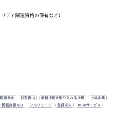
キュリティ関連資格の保有など）
服装自由
髪型自由
最新技術を取り入れる社風
上場企業
ア掲載実績あり
フルリモート
急募求人
BtoBサービス