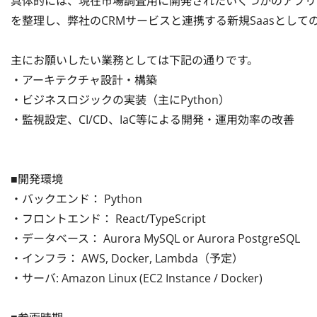
具体的には、現在市場調査用に開発されたいくつかのアプリ
を整理し、弊社のCRMサービスと連携する新規Saasとして
主にお願いしたい業務としては下記の通りです。

・アーキテクチャ設計・構築

・ビジネスロジックの実装（主にPython）

・監視設定、CI/CD、IaC等による開発・運用効率の改善

■開発環境

・バックエンド： Python

・フロントエンド： React/TypeScript

・データベース： Aurora MySQL or Aurora PostgreSQL

・インフラ： AWS, Docker, Lambda（予定）

・サーバ: Amazon Linux (EC2 Instance / Docker)
