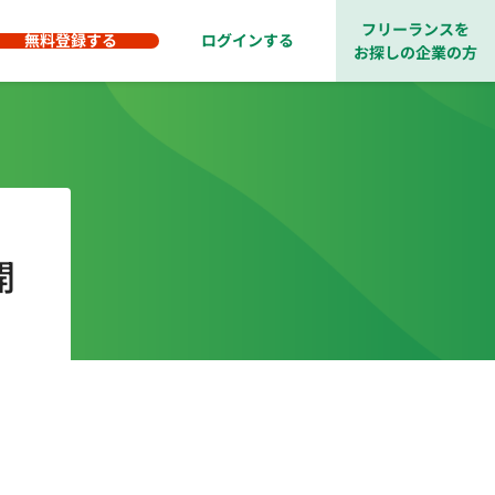
フリーランスを
無料登録する
ログインする
お探しの企業の方
開