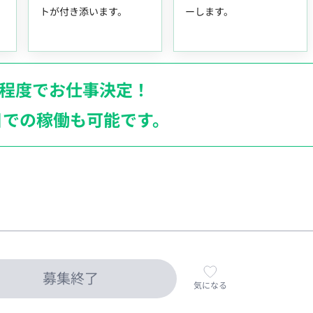
トが付き添います。
ーします。
月程度でお仕事決定！
日での稼働も
可能です。
募集終了
気になる