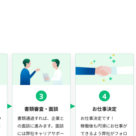
3
4
書類審査・面談
お仕事決定
中
書類通過すれば、企業と
お仕事決定です！
事
の面談に進みます。面談
稼働後も円滑にお仕事が
には弊社キャリアサポー
できるよう弊社がフォロ