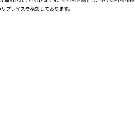
が運用されている状況です。それらを開発した中での各種課題
のリプレイスを構想しております。
