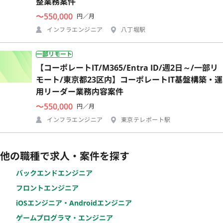
整業務案件
〜550,000
円／月
インフラエンジニア
八丁堀駅
一部リモート
【コーポレートIT/M365/Entra ID/週2日～/一部リ
モート/東京都23区内】コーポレートIT基盤構築・運
用リーダー業務内容案件
〜550,000
円／月
インフラエンジニア
東京テレポート駅
他の職種で求人・案件を探す
バックエンドエンジニア
フロントエンジニア
iOSエンジニア・Androidエンジニア
ゲームプログラマ・エンジニア