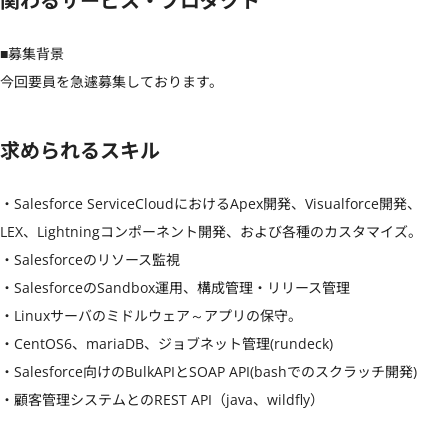
関わるサービス・プロダクト
■募集背景

今回要員を急遽募集しております。
求められるスキル
・Salesforce ServiceCloudにおけるApex開発、Visualforce開発、
LEX、Lightningコンポーネント開発、および各種のカスタマイズ。

・Salesforceのリソース監視

・SalesforceのSandbox運用、構成管理・リリース管理

・Linuxサーバのミドルウェア～アプリの保守。

・CentOS6、mariaDB、ジョブネット管理(rundeck)

・Salesforce向けのBulkAPIとSOAP API(bashでのスクラッチ開発)

・顧客管理システムとのREST API（java、wildfly）