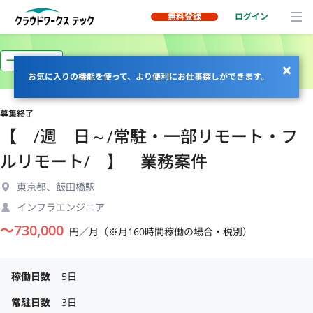
無料登録
ログイン
一部リモート
お気に入りの機能を使って、より便利にお仕事探しができます。
募集終了
【 /週 日～/常駐・一部リモート・フ
ルリモート/ 】 業務案件
東京都、飯田橋駅
インフラエンジニア
〜
730,000
円／月（※月160時間稼働の場合・税別）
稼働日数
5日
常駐日数
3日