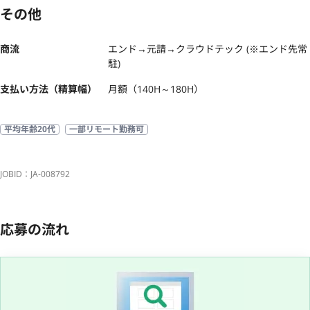
その他
商流
エンド→元請→クラウドテック (※エンド先常
駐)
支払い方法（精算幅）
月額（140H～180H）
平均年齢20代
一部リモート勤務可
JOBID：JA-008792
応募の流れ