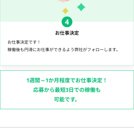
4
お仕事決定
お仕事決定です！
稼働後も円滑にお仕事ができるよう弊社がフォローします。
1週間～1か月程度でお仕事決定！
応募から最短3日での稼働も
可能です。