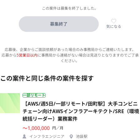
この案件は募集を終了しました。
募集終了
気になる
応募後、企業からご面談依頼があった場合のみ事務局からご連絡いたします。
応募から
5営業日以内
に事務局から連絡がない場合は見送りとなりますのでご了承
ください。
この案件と同じ条件の案件を探す
一部リモート
【AWS/週5日/一部リモート/田町駅】大手コンビニ
チェーン向けAWSインフラアーキテクト/SRE（環境
統括リーダー）業務案件
〜1,000,000
円／月
インフラエンジニア
池袋駅