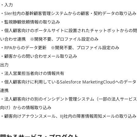
・入力

・SIer社内の基幹顧客管理システムからの顧客・契約データの取り込み

・監視静観依頼情報の取り込み

・個人顧客向けのポータルサイトに設置されたチャットボットからの問
い合わせ連携　※開発不要、プロファイル設定のみ

・RPAからのデータ更新　※開発不要、プロファイル設定のみ

・顧客からの問い合わせメール取り込み

出力

・法人営業担当者向けの情報共有

・個人顧客向けに利用しているSalesforce MarketingCloudへのデータ
連携

・法人顧客向けの別のインシデント管理システム（一部の法人サービス
向け）からの情報取り込み

・顧客向けアナウンスメール、IIJ社内の障害情報周知メールの取り込み