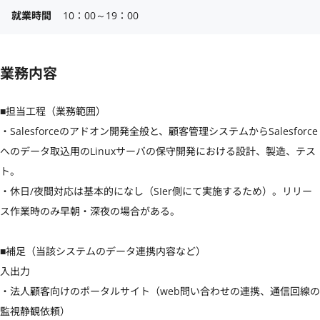
就業時間
10：00～19：00
業務内容
■担当工程（業務範囲）

・Salesforceのアドオン開発全般と、顧客管理システムからSalesforce
へのデータ取込用のLinuxサーバの保守開発における設計、製造、テス
ト。

・休日/夜間対応は基本的になし（SIer側にて実施するため）。リリー
ス作業時のみ早朝・深夜の場合がある。

■補足（当該システムのデータ連携内容など）

入出力

・法人顧客向けのポータルサイト（web問い合わせの連携、通信回線の
監視静観依頼）
