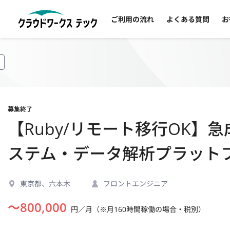
ご利用の流れ
よくある質問
お
募集終了
【Ruby/リモート移行OK
ステム・データ解析プラット
東京都、六本木
フロントエンジニア
〜
800,000
円／月（※月160時間稼働の場合・税別）