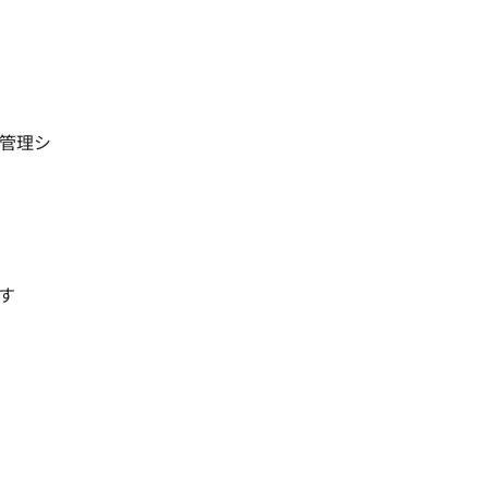
管理シ
す