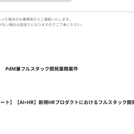
あった場合のみ事務局からご連絡いたします。
がない場合は見送りとなりますのでご了承ください。
ト】 PdM兼フルスタック開発業務案件
/フルリモート】【AI×HR】新規HRプロダクトにおけるフルスタック