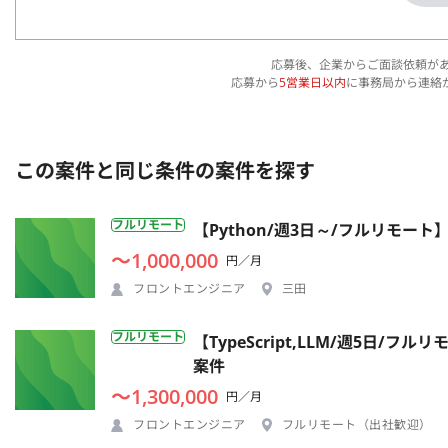
応募後、企業からご面談依頼が
応募から
5営業日以内
に事務局から連絡
この案件と同じ条件の案件を探す
フルリモート
【Python/週3日～/フルリモー
〜1,000,000
円／月
フロントエンジニア
三田
フルリモート
【TypeScript,LLM/週5日
案件
〜1,300,000
円／月
フロントエンジニア
フルリモート（出社歓迎）