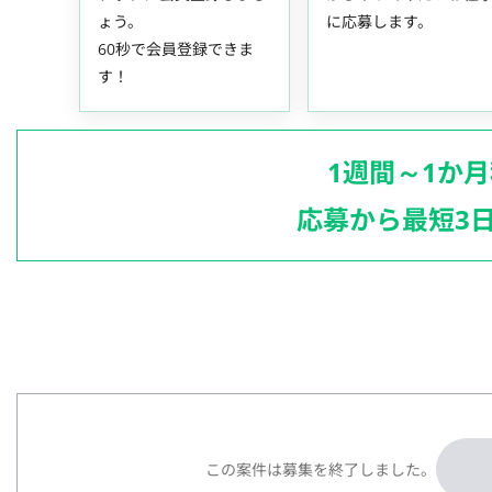
ょう。
に応募します。
60秒で会員登録できま
す！
1週間～1か
応募から最短3
この案件は募集を終了しました。