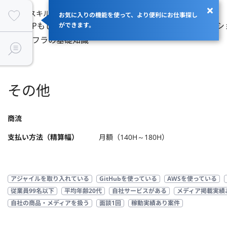
【歓迎スキル】
お気に入りの機能を使って、より便利にお仕事探し
・LAMPもしくは、それに類する環境でのWebアプリケーショ
ができます。
・インフラの基礎知識
その他
商流
支払い方法（精算幅）
月額（140H～180H）
アジャイルを取り入れている
GitHubを使っている
AWSを使っている
従業員99名以下
平均年齢20代
自社サービスがある
メディア掲載実績
自社の商品・メディアを扱う
面談1回
稼動実績あり案件