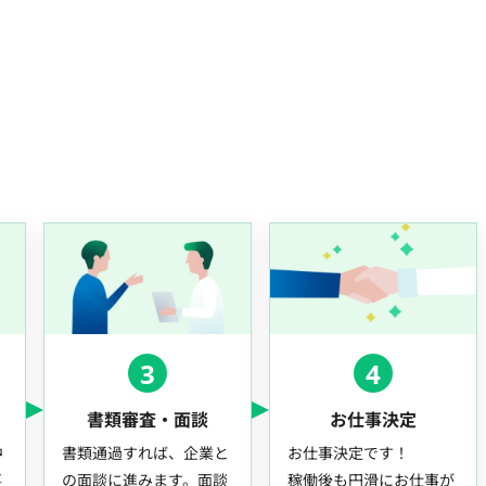
3
4
書類審査・面談
お仕事決定
中
書類通過すれば、企業と
お仕事決定です！
事
の面談に進みます。面談
稼働後も円滑にお仕事が