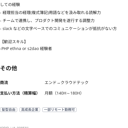
しての経験

- 経理担当の経理(複式簿記)用語などを汲み取れる読解力

- チームで連携し、プロダクト開発を遂行する調整力

- slack などの文字ベースでのコミュニケーションが抵抗がない方
【歓迎スキル】
-PHP ethna or s2dao 経験者
その他
商流
エンド→クラウドテック
支払い方法（精算幅）
月額（140H～180H）
髪型自由
高成長企業
一部リモート勤務可