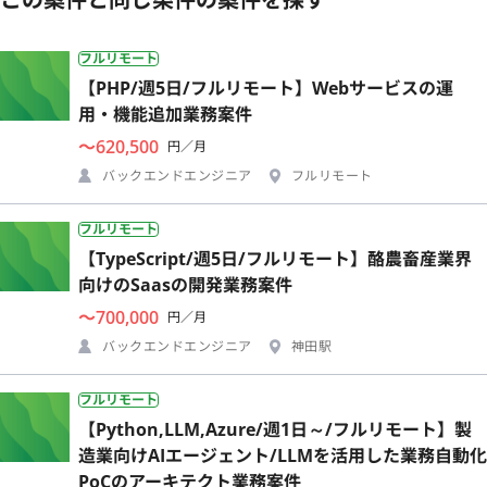
フルリモート
【PHP/週5日/フルリモート】Webサービスの運
用・機能追加業務案件
〜620,500
円／月
バックエンドエンジニア
フルリモート
フルリモート
【TypeScript/週5日/フルリモート】酪農畜産業界
向けのSaasの開発業務案件
〜700,000
円／月
バックエンドエンジニア
神田駅
フルリモート
【Python,LLM,Azure/週1日～/フルリモート】製
造業向けAIエージェント/LLMを活用した業務自動化
PoCのアーキテクト業務案件