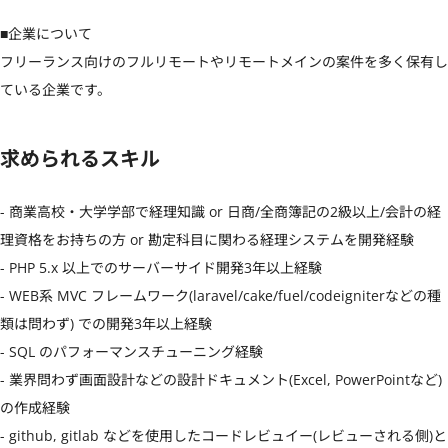
■企業について

フリーランス向けのフルリモートやリモートメインの案件を多く保有し
ている企業です。
求められるスキル
- 商業高校・大学学部で経理知識 or 日商/全商簿記の2級以上/会計の経
理資格をお持ちの方 or 勘定科目に関わる経理システムを開発経験

- PHP 5.x 以上でのサーバーサイド開発3年以上経験

- WEB系 MVC フレームワーク(laravel/cake/fuel/codeigniterなどの種
類は問わず) での開発3年以上経験

- SQL のパフォーマンスチューニング経験

- 業界問わず画面設計などの設計ドキュメント(Excel, PowerPointなど)
の作成経験

- github, gitlab などを使用したコードレビュイー(レビューされる側)と