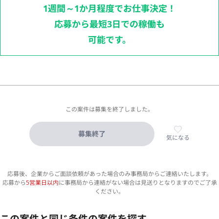
1週間～1か月程度でお仕事決定！
応募から最短3日での稼働も
可能です。
この案件は募集を終了しました。
募集終了
気になる
応募後、企業からご面談依頼があった場合のみ事務局からご連絡いたします。
応募から
5営業日以内
に事務局から連絡がない場合は見送りとなりますのでご了承
ください。
この案件と同じ条件の案件を探す