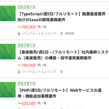
フルリモート
【TypeScript/週5日/フルリモート】酪農畜産業界
向けのSaasの開発業務案件
〜700,000
円／月
バックエンドエンジニア
神田駅
フルリモート
【楽楽販売/週2日～/フルリモート】社内基幹システ
ム（楽楽販売）の構築・保守運用業務案件
〜700,000
円／月
バックエンドエンジニア
-
フルリモート
【PHP/週5日/フルリモート】Webサービスの運
用・機能追加業務案件
〜620,500
円／月