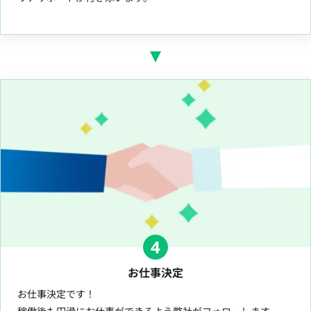
4
お仕事決定
お仕事決定です！