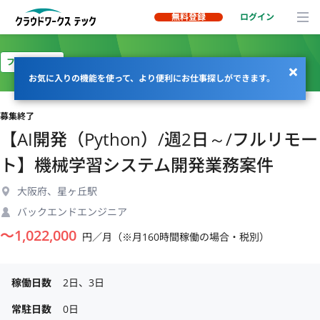
無料登録
ログイン
フルリモート
お気に入りの機能を使って、より便利にお仕事探しができます。
募集終了
【AI開発（Python）/週2日～/フルリモー
ト】機械学習システム開発業務案件
大阪府、星ヶ丘駅
バックエンドエンジニア
〜
1,022,000
円／月（※月160時間稼働の場合・税別）
稼働日数
2日、3日
常駐日数
0日