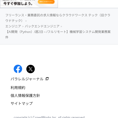
フリーランス・業務委託の求人情報ならクラウドワークス テック（旧クラ
ウドテック）
エンジニア
バックエンドエンジニア
【AI開発（Python）/週2日～/フルリモート】機械学習システム開発業務案
件
パラレルジャーナル
利用規約
個人情報保護方針
サイトマップ
copyright (c) CrowdWorks Inc. all rights reserved.