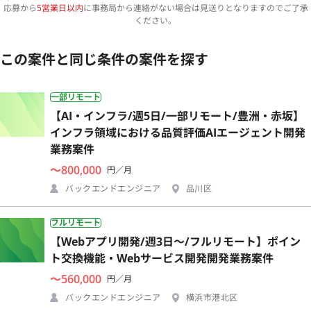
応募から
5営業日以内
に事務局から連絡がない場合は見送りとなりますのでご了承
ください。
この案件と同じ条件の案件を探す
一部リモート
【AI・インフラ/週5日/一部リモート/豊洲・赤坂】
インフラ領域における品質評価AIエージェント開発
業務案件
〜800,000
円／月
バックエンドエンジニア
品川区
フルリモート
【Webアプリ開発/週3日〜/フルリモート】ポイン
ト交換機能・Webサービス開発開発業務案件
〜560,000
円／月
バックエンドエンジニア
横浜市港北区