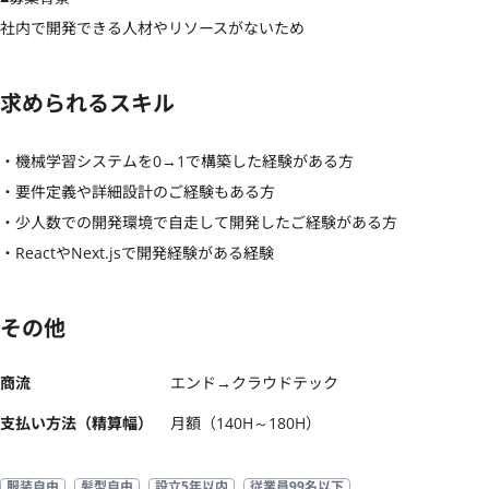
社内で開発できる人材やリソースがないため
求められるスキル
・機械学習システムを0→1で構築した経験がある方

・要件定義や詳細設計のご経験もある方

・少人数での開発環境で自走して開発したご経験がある方

・ReactやNext.jsで開発経験がある経験
その他
商流
エンド→クラウドテック
支払い方法（精算幅）
月額（140H～180H）
服装自由
髪型自由
設立5年以内
従業員99名以下