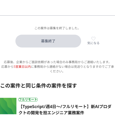
この案件は募集を終了しました。
募集終了
気になる
応募後、企業からご面談依頼があった場合のみ事務局からご連絡いたします。
応募から
5営業日以内
に事務局から連絡がない場合は見送りとなりますのでご了承
ください。
この案件と同じ条件の案件を探す
フルリモート
【TypeScript/週4日〜/フルリモート】新AIプロダ
クトの開発を担エンジニア業務案件