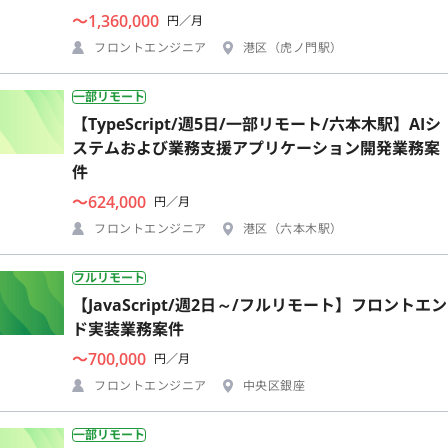
〜1,360,000
円／月
フロントエンジニア
港区（虎ノ門駅）
一部リモート
【TypeScript/週5日/一部リモート/六本木駅】AIシ
ステムおよび業務支援アプリケーション開発業務案
件
〜624,000
円／月
フロントエンジニア
港区（六本木駅）
フルリモート
【JavaScript/週2日～/フルリモート】フロントエン
ド実装業務案件
〜700,000
円／月
フロントエンジニア
中央区銀座
一部リモート