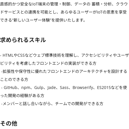
直感的かつ安全なIoT端末の管理・制御、データの 蓄積・分析、クラウ
ドサービスとの連携を可能とし、あらゆるユーザーがIoTの恩恵を享受
できる“新しいユーザー体験”を提供いたします。
求められるスキル
- HTMLやCSSなどウェブ標準技術を理解し、アクセシビリティやユーザ
ビリティを考慮したフロントエンドの実装ができる方

 -拡張性や保守性に優れたフロントエンドのアーキテクチャを設計する
ことのできる方

 - GitHub、npm、Gulp、Jade、Sass、Browserify、ES2015などを使
った開発の経験がある方

 -メンバーと話し合いながら、チームでの開発ができる方
その他