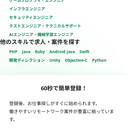
ゲームプログラマ・エンジニア
インフラエンジニア
セキュリティエンジニア
テストエンジニア・テクニカルサポート
AIエンジニア・機械学習エンジニア
他のスキルで求人・案件を探す
PHP
Java
Ruby
Android Java
Swift
開発ディレクション
Unity
Objective-C
Python
60秒で簡単登録！
登録後、お仕事探しがすぐに始められます。
働きやすいリモートワーク案件が豊富に揃っていま
す。