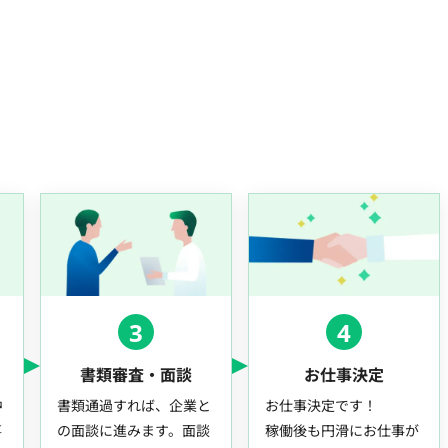
3
4
書類審査・面談
お仕事決定
中
書類通過すれば、企業と
お仕事決定です！
事
の面談に進みます。面談
稼働後も円滑にお仕事が