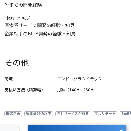
PHPでの開発経験
【歓迎スキル】
医療系サービス開発の経験・知見

企業相手のBtoB開発の経験・知見
その他
商流
エンド→クラウドテック
支払い方法（精算幅）
月額（140H～180H）
服装自由
従業員99名以下
自社サービスがある
フルリモート
Bto