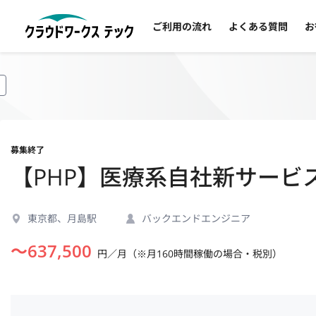
ご利用の流れ
よくある質問
お
募集終了
【PHP】医療系自社新サービ
東京都、月島駅
バックエンドエンジニア
〜
637,500
円／月（※月160時間稼働の場合・税別）