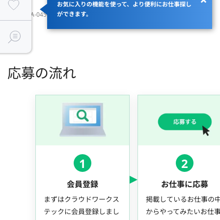
お気に入りの機能を使って、より便利にお仕事探し
ができます。
JOBID：JA-045664
応募の流れ
1
2
会員登録
お仕事に応募
まずはクラウドワークス
掲載しているお仕事の
テックに会員登録しまし
からやってみたいお仕