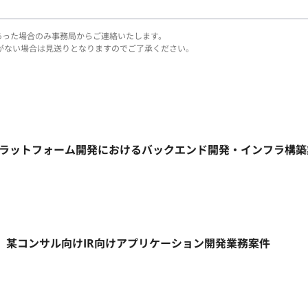
あった場合のみ事務局からご連絡いたします。
がない場合は見送りとなりますのでご了承ください。
信プラットフォーム開発におけるバックエンド開発・インフラ構
リモート】某コンサル向けIR向けアプリケーション開発業務案件