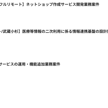
HP/週5日/フルリモート】ネットショップ作成サービス開発業務案件
リモート/武蔵小杉】医療等情報の二次利用に係る情報連携基盤の設
ebサービスの運用・機能追加業務案件