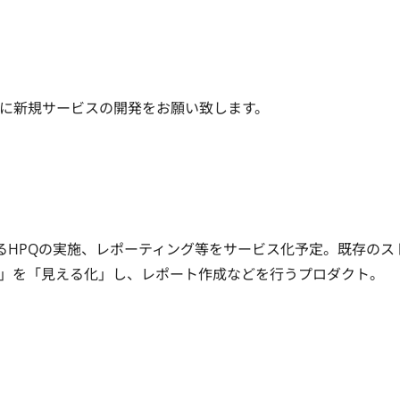
共に新規サービスの開発をお願い致します。
るHPQの実施、レポーティング等をサービス化予定。既存のス
」を「見える化」し、レポート作成などを行うプロダクト。