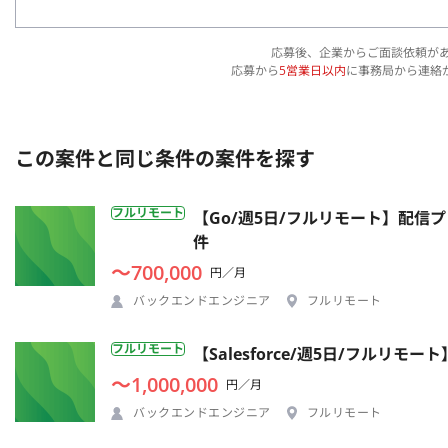
応募後、企業からご面談依頼が
応募から
5営業日以内
に事務局から連絡
この案件と同じ条件の案件を探す
フルリモート
【Go/週5日/フルリモート】配
件
〜700,000
円／月
バックエンドエンジニア
フルリモート
フルリモート
【Salesforce/週5日/フル
〜1,000,000
円／月
バックエンドエンジニア
フルリモート