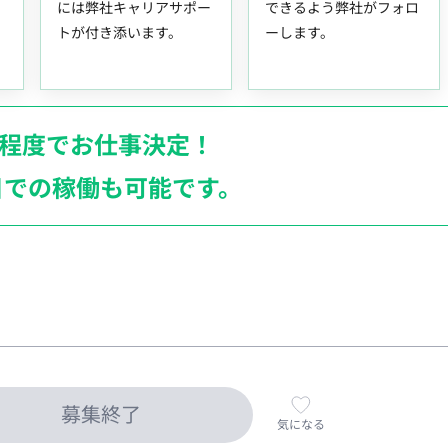
には弊社キャリアサポー
できるよう弊社がフォロ
トが付き添います。
ーします。
月程度でお仕事決定！
日での稼働も
可能です。
募集終了
気になる