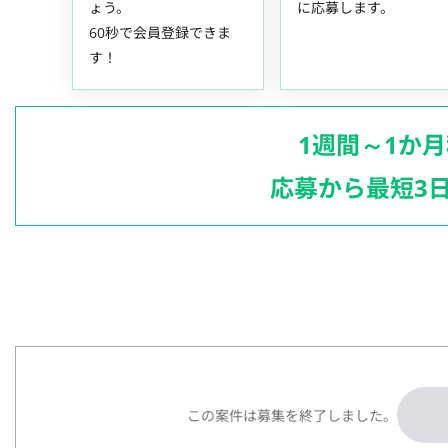
ょう。
に応募します。
60秒で会員登録できま
す！
1週間～1か
応募から最短3
この案件は募集を終了しました。