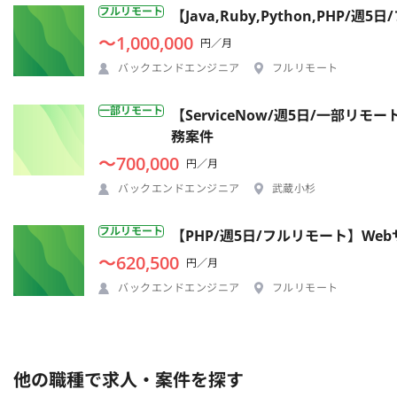
フルリモート
【Java,Ruby,Python,P
〜1,000,000
円／月
バックエンドエンジニア
フルリモート
一部リモート
【ServiceNow/週5日/一部
務案件
〜700,000
円／月
バックエンドエンジニア
武蔵小杉
フルリモート
【PHP/週5日/フルリモート】W
〜620,500
円／月
バックエンドエンジニア
フルリモート
他の職種で求人・案件を探す