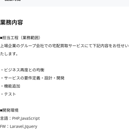
業務内容
■担当工程（業務範囲）

上場企業のグループ会社での宅配買取サービスにて下記内容をお任せい
たします。

・ビジネス再度との均衡

・サービスの要件定義・設計・開発

・機能追加

・テスト

■開発環境

言語：PHP,JavaScript

FW：Laravel,Jquery
