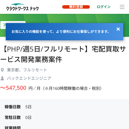
無料登録
ログイン
フルリモート
お気に入りの機能を使って、より便利にお仕事探しができます。
【PHP/週5日/フルリモート】宅配買取サ
ービス開発業務案件
東京都、フルリモート
バックエンドエンジニア
〜
547,500
円／月（※月160時間稼働の場合・税別）
稼働日数
5日
常駐日数
0日
就業時間