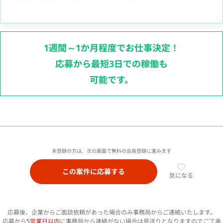
1週間～1か月程度でお仕事決定！
応募から最短3日での稼働も
可能です。
未登録の方は、次の画面で無料の会員登録に進みます
この案件に応募する
気になる
応募後、企業からご面談依頼があった場合のみ事務局からご連絡いたします。
応募から
5営業日以内
に事務局から連絡がない場合は見送りとなりますのでご了承