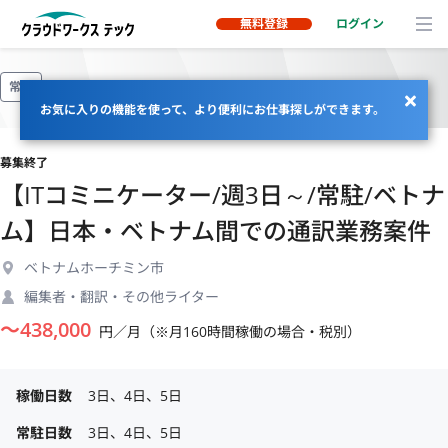
無料登録
ログイン
常駐
お気に入りの機能を使って、より便利にお仕事探しができます。
募集終了
【ITコミニケーター/週3日～/常駐/ベトナ
ム】日本・ベトナム間での通訳業務案件
ベトナムホーチミン市
編集者・翻訳・その他ライター
〜
438,000
円／月（※月160時間稼働の場合・税別）
稼働日数
3日、4日、5日
常駐日数
3日、4日、5日