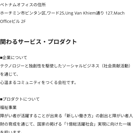
ベトナムオフィスの住所

ホーチミン市ビンタン区,ワード25,Ung Van Khiem通り 127,Mach 
Officeビル 2F
関わるサービス・プロダクト
■企業について

テクノロジーと独創性を駆使したソーシャルビジネス（社会貢献活動）
を通じて、

心温まるコミュニティをつくる会社です。

■プロダクトについて

福祉事業

障がい者が活躍することが出来る「新しい働き方」の創出と障がい者人
財の育成を通じて、国家の掲げる「1億総活躍社会」実現に向けた一端
を担います。