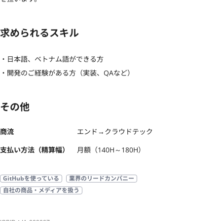
求められるスキル
・日本語、ベトナム語ができる方

・開発のご経験がある方（実装、QAなど）
その他
商流
エンド→クラウドテック
支払い方法（精算幅）
月額（140H～180H）
GitHubを使っている
業界のリードカンパニー
自社の商品・メディアを扱う