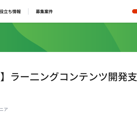
役立ち情報
募集案件
モート】ラー二ングコンテンツ開発
ジニア