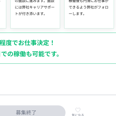
事
の面談に進みます。面談
稼働後も円滑にお仕事が
には弊社キャリアサポー
できるよう弊社がフォロ
トが付き添います。
ーします。
月程度でお仕事決定！
日での稼働も
可能です。
募集終了
気になる