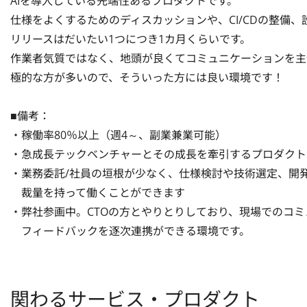
AIを導入している先端性あるプロダクトです。

仕様をよくするためのディスカッションや、CI/CDの整備
リリースはだいたい1つにつき1カ月くらいです。

作業者気質ではなく、地頭が良くてコミュニケーションを主
極的な方が多いので、そういった方には良い環境です！

■備考：

・稼働率80％以上（週4～、副業兼業可能）

・急成長テックベンチャーとその成長を牽引するプロダクトを
・業務委託/社員の垣根が少なく、仕様検討や技術選定、開発
　裁量を持って働くことができます

・弊社参画中。CTOの方とやりとりしており、現場でのコミ
　フィードバックを逐次連携ができる環境です。
関わるサービス・プロダクト