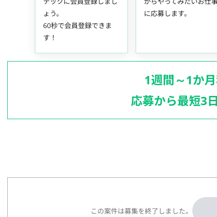
テックに会員登録しまし
からやってみたいお仕
ょう。
に応募します。
60秒で会員登録できま
す！
1週間～1か
応募から最短3
この案件は募集を終了しました。