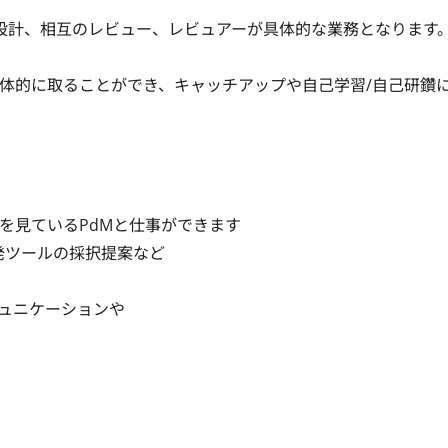
、設計、相互のレビュー、レビュアーが具体的な業務となります。
体的に取ることができ、キャッチアップや自己学習/自己研鑽
見ているPdMと仕事ができます

ツールの採択提案など

ュニケーションや　
