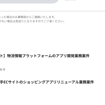
あった場合のみ事務局からご連絡いたします。
がない場合は見送りとなりますのでご了承ください。
フルリモート】物流情報プラットフォームのアプリ開発業務案件
泉岳寺
ト】大手ECサイトのショッピングアプリリニューアル業務案件