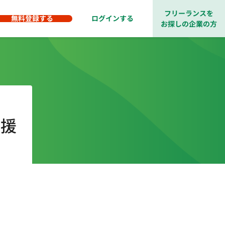
フリーランスを
無料登録する
ログインする
お探しの企業の方
支援