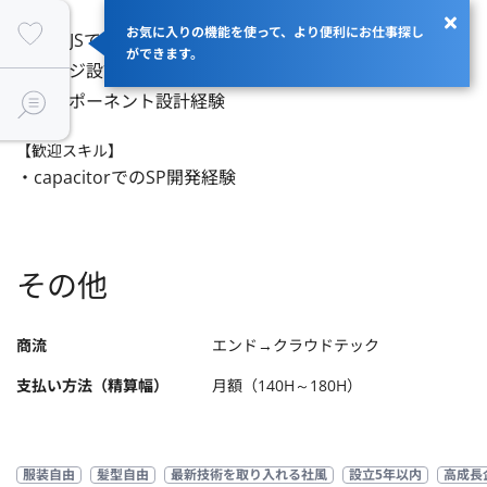
お気に入りの機能を使って、より便利にお仕事探し
・Vue.JSでのフロントエンド実装経験

ができます。
・ページ設計経験

・コンポーネント設計経験
【歓迎スキル】
・capacitorでのSP開発経験
その他
商流
エンド→クラウドテック
支払い方法（精算幅）
月額（140H～180H）
服装自由
髪型自由
最新技術を取り入れる社風
設立5年以内
高成長