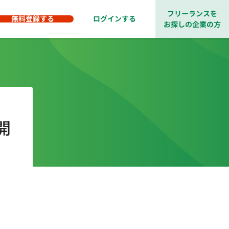
フリーランスを
無料登録する
ログインする
お探しの企業の方
開