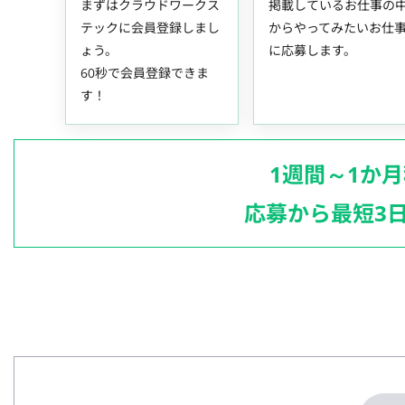
まずはクラウドワークス
掲載しているお仕事の
テックに会員登録しまし
からやってみたいお仕
ょう。
に応募します。
60秒で会員登録できま
す！
1週間～1か
応募から最短3