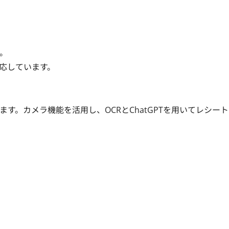
。

しています。

す。カメラ機能を活用し、OCRとChatGPTを用いてレシー