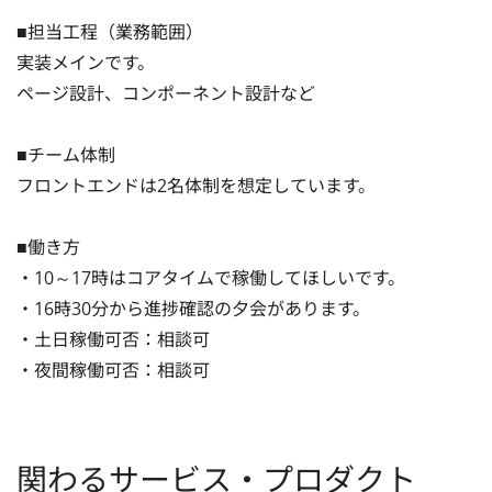
■担当工程（業務範囲）

実装メインです。

ページ設計、コンポーネント設計など

■チーム体制

フロントエンドは2名体制を想定しています。

■働き方

・10～17時はコアタイムで稼働してほしいです。

・16時30分から進捗確認の夕会があります。

・土日稼働可否：相談可

・夜間稼働可否：相談可
関わるサービス・プロダクト