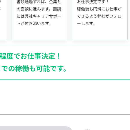
中
書類通過すれば、企業と
お仕事決定です！
事
の面談に進みます。面談
稼働後も円滑にお仕事が
には弊社キャリアサポー
できるよう弊社がフォロ
トが付き添います。
ーします。
月程度でお仕事決定！
日での稼働も
可能です。