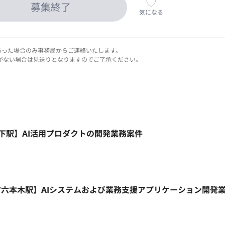
募集終了
気になる
あった場合のみ事務局からご連絡いたします。
がない場合は見送りとなりますのでご了承ください。
九段下駅】AI活用プロダクトの開発業務案件
リモート/六本木駅】AIシステムおよび業務支援アプリケーション開発