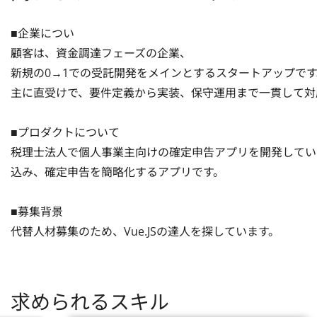
■企業につい

顧客は、資金調達フェーズの企業、

新規の0→1での受託開発をメインとするスタートアップです
主に直受けで、要件定義から実装、保守運用まで一貫して対応
■プロダクトについて

税理士法人で個人事業主向けの確定申告アプリを開発していま
込み、確定申告を簡略化するアプリです。

■募集背景

代替人材募集のため、Vue.JSの達人を探しています。
求められるスキル