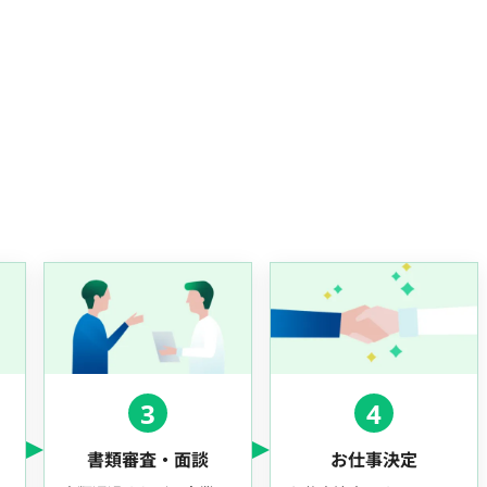
3
4
書類審査・面談
お仕事決定