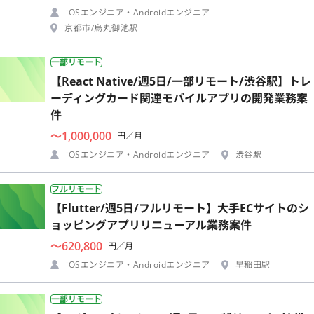
iOSエンジニア・Androidエンジニア
京都市/烏丸御池駅
一部リモート
【React Native/週5日/一部リモート/渋谷駅】トレ
ーディングカード関連モバイルアプリの開発業務案
件
〜1,000,000
円／月
iOSエンジニア・Androidエンジニア
渋谷駅
フルリモート
【Flutter/週5日/フルリモート】大手ECサイトのシ
ョッピングアプリリニューアル業務案件
〜620,800
円／月
iOSエンジニア・Androidエンジニア
早稲田駅
一部リモート