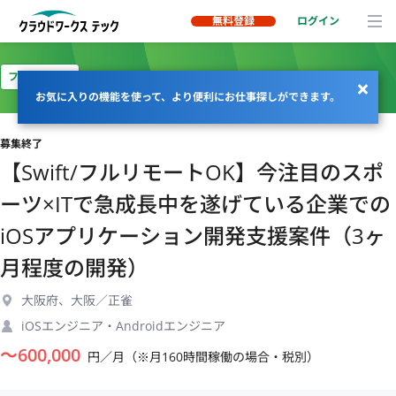
無料登録
ログイン
フルリモート
お気に入りの機能を使って、より便利にお仕事探しができます。
募集終了
【Swift/フルリモートOK】今注目のスポ
ーツ×ITで急成長中を遂げている企業での
iOSアプリケーション開発支援案件（3ヶ
月程度の開発）
大阪府、大阪／正雀
iOSエンジニア・Androidエンジニア
〜
600,000
円／月（※月160時間稼働の場合・税別）