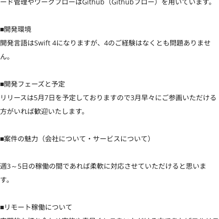
ード管理やワークフローはGithub（Githubフロー）を用いています。

■開発環境

開発言語はSwift 4になりますが、4のご経験はなくとも問題ありませ
ん。

■開発フェーズと予定

リリースは5月7日を予定しておりますので3月早々にご参画いただける
方がいれば歓迎いたします。

■案件の魅力（会社について・サービスについて）

週3～5日の稼働の間であれば柔軟に対応させていただけると思いま
す。

■リモート稼働について
