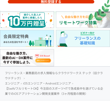
無料登録する
フリーランス・業務委託の求人情報ならクラウドワークス テック（旧クラ
ウドテック）
エンジニア
iOSエンジニア・Androidエンジニア
【Swift/フルリモートOK】今注目のスポーツ×ITで急成長中を遂げている企
業でのiOSアプリケーション開発支援案件（3ヶ月程度の開発）