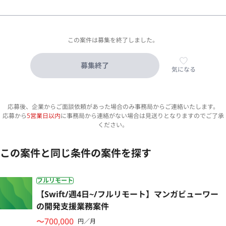
この案件は募集を終了しました。
募集終了
気になる
応募後、企業からご面談依頼があった場合のみ事務局からご連絡いたします。
応募から
5営業日以内
に事務局から連絡がない場合は見送りとなりますのでご了承
ください。
この案件と同じ条件の案件を探す
フルリモート
【Swift/週4日~/フルリモート】マンガビューワー
の開発支援業務案件
〜700,000
円／月