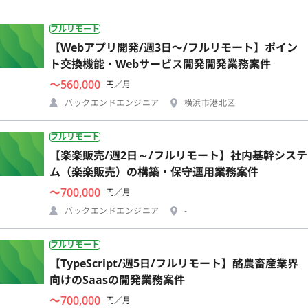
フルリモート
【Webアプリ開発/週3日〜/フルリモート】ポイン
ト交換機能・Webサービス開発開発業務案件
〜560,000
円／月
バックエンドエンジニア
横浜市港北区
フルリモート
【楽楽販売/週2日～/フルリモート】社内基幹システ
ム（楽楽販売）の構築・保守運用業務案件
〜700,000
円／月
バックエンドエンジニア
-
フルリモート
【TypeScript/週5日/フルリモート】酪農畜産業界
向けのSaasの開発業務案件
〜700,000
円／月