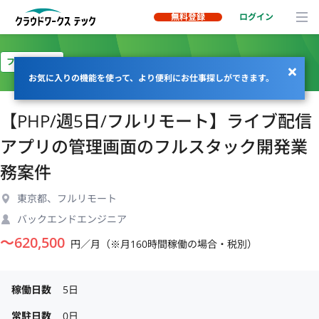
無料登録
ログイン
フルリモート
お気に入りの機能を使って、より便利にお仕事探しができます。
【PHP/週5日/フルリモート】ライブ配信
アプリの管理画面のフルスタック開発業
務案件
東京都、フルリモート
バックエンドエンジニア
〜
620,500
円／月（※月160時間稼働の場合・税別）
稼働日数
5日
常駐日数
0日