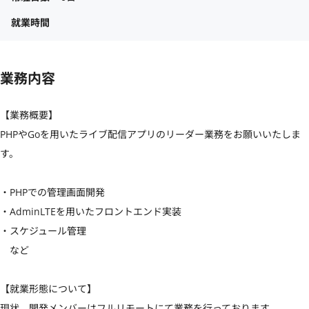
就業時間
業務内容
【業務概要】

PHPやGoを用いたライブ配信アプリのリーダー業務をお願いいたしま
す。

・PHPでの管理画面開発

・AdminLTEを用いたフロントエンド実装

・スケジュール管理

　など

【就業形態について】

現状、開発メンバーはフルリモートにて業務を行っております。
