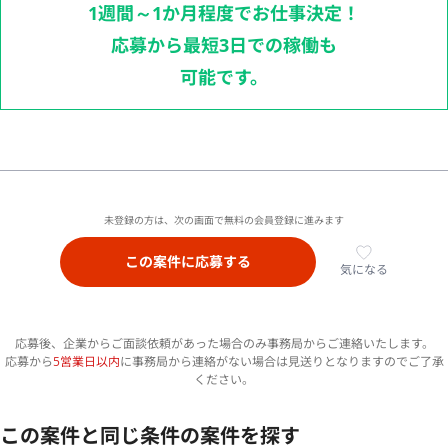
1週間～1か月程度でお仕事決定！
応募から最短3日での稼働も
可能です。
未登録の方は、次の画面で無料の会員登録に進みます
この案件に応募する
気になる
応募後、企業からご面談依頼があった場合のみ事務局からご連絡いたします。
応募から
5営業日以内
に事務局から連絡がない場合は見送りとなりますのでご了承
ください。
この案件と同じ条件の案件を探す