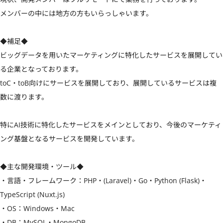
メンバーの中には地方の方もいらっしゃいます。

◆補足◆

ビッグデータを用いたマーケティングに特化したサービスを展開してい
る企業となっております。

toC・toB向けにサービスを展開しており、展開しているサービスは複
数に渡ります。

特にAI技術に特化したサービスをメインとしており、今後のマーケティ
ング基盤となるサービスを開発しています。

◆主な開発環境・ツール◆

・言語・フレームワーク：PHP・(Laravel)・Go・Python (Flask)・
TypeScript (Nuxt.js)

・OS：Windows・Mac

・DB：MySQL・MongoDB
