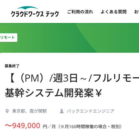
ご利用の流れ
よくある質問
お
リモート
募集終了
【（PM）/週3日～/フルリ
基幹システム開発案￥
東京都、霞が関駅
バックエンドエンジニア
〜
949,000
円／月（※月160時間稼働の場合・税別）