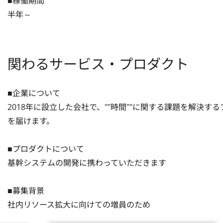
■稼働期間

半年～
関わるサービス・プロダクト
■企業について

2018年に設立した会社で、""時間""に関する課題を解決
を届けます。

■プロダクトについて

基幹システムの開発に携わっていただきます

■募集背景

社内リソース拡大に向けての増員のため