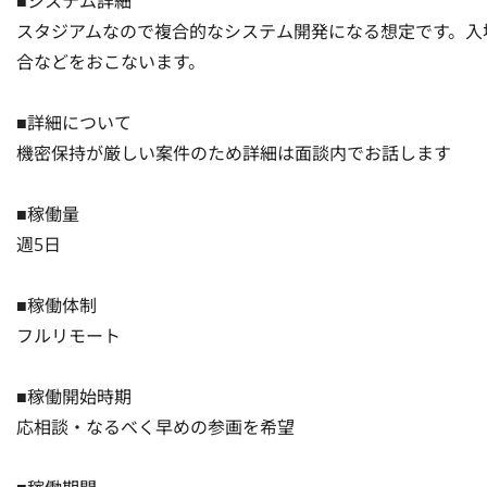
■システム詳細

スタジアムなので複合的なシステム開発になる想定です。入
合などをおこないます。

■詳細について

機密保持が厳しい案件のため詳細は面談内でお話します

■稼働量

週5日

■稼働体制

フルリモート

■稼働開始時期

応相談・なるべく早めの参画を希望
