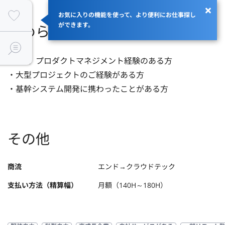
お気に入りの機能を使って、より便利にお仕事探し
ができます。
求められるスキル
・PM、プロダクトマネジメント経験のある方

・大型プロジェクトのご経験がある方

・基幹システム開発に携わったことがある方
その他
商流
エンド→クラウドテック
支払い方法（精算幅）
月額（140H～180H）