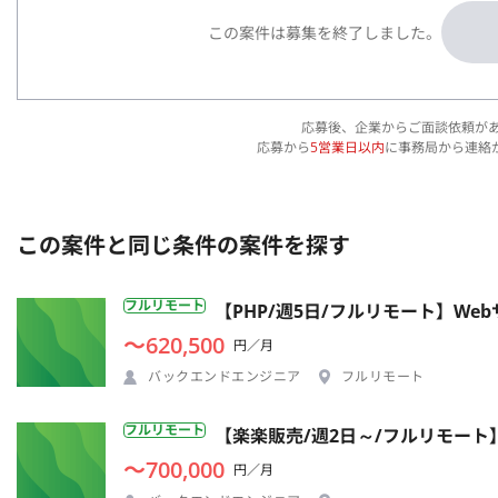
この案件は募集を終了しました。
応募後、企業からご面談依頼が
応募から
5営業日以内
に事務局から連絡
この案件と同じ条件の案件を探す
フルリモート
【PHP/週5日/フルリモート】W
〜620,500
円／月
バックエンドエンジニア
フルリモート
フルリモート
【楽楽販売/週2日～/フルリモー
〜700,000
円／月