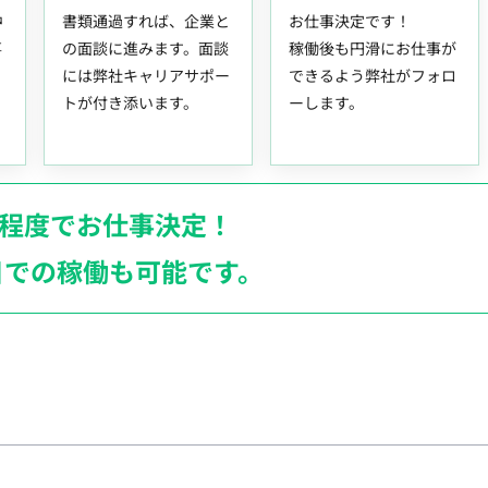
中
書類通過すれば、企業と
お仕事決定です！
事
の面談に進みます。面談
稼働後も円滑にお仕事が
には弊社キャリアサポー
できるよう弊社がフォロ
トが付き添います。
ーします。
月程度でお仕事決定！
日での稼働も
可能です。