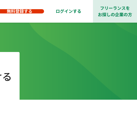
フリーランスを
無料登録する
ログインする
お探しの企業の方
ける