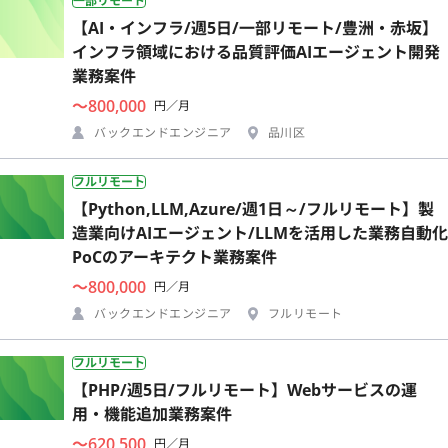
一部リモート
【AI・インフラ/週5日/一部リモート/豊洲・赤坂】
インフラ領域における品質評価AIエージェント開発
業務案件
〜800,000
円／月
バックエンドエンジニア
品川区
フルリモート
【Python,LLM,Azure/週1日～/フルリモート】製
造業向けAIエージェント/LLMを活用した業務自動化
PoCのアーキテクト業務案件
〜800,000
円／月
バックエンドエンジニア
フルリモート
フルリモート
【PHP/週5日/フルリモート】Webサービスの運
用・機能追加業務案件
〜620,500
円／月