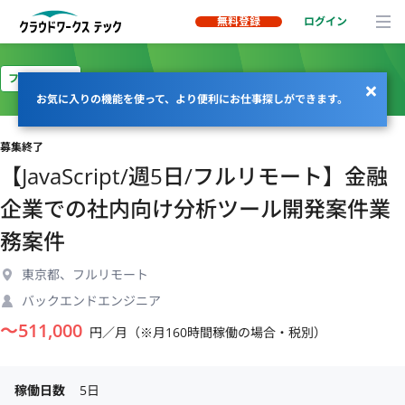
無料登録
ログイン
フルリモート
お気に入りの機能を使って、より便利にお仕事探しができます。
募集終了
【JavaScript/週5日/フルリモート】金融
企業での社内向け分析ツール開発案件業
務案件
東京都、フルリモート
バックエンドエンジニア
〜
511,000
円／月（※月160時間稼働の場合・税別）
稼働日数
5日