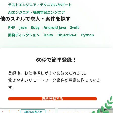
テストエンジニア・テクニカルサポート
AIエンジニア・機械学習エンジニア
他のスキルで求人・案件を探す
PHP
Java
Ruby
Android Java
Swift
開発ディレクション
Unity
Objective-C
Python
60秒で簡単登録！
登録後、お仕事探しがすぐに始められます。
働きやすいリモートワーク案件が豊富に揃っていま
す。
無料登録する