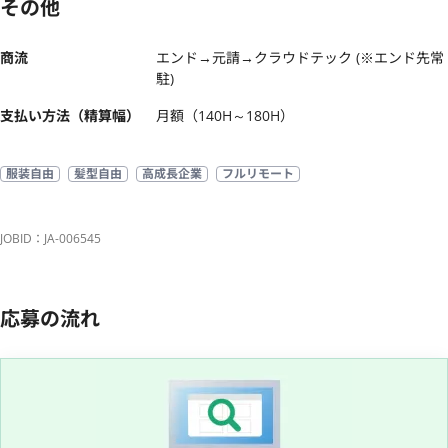
その他
商流
エンド→元請→クラウドテック (※エンド先常
駐)
支払い方法（精算幅）
月額（140H～180H）
服装自由
髪型自由
高成長企業
フルリモート
JOBID：JA-006545
応募の流れ