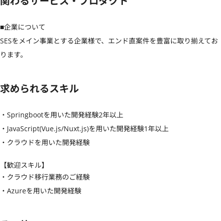
関わるサービス・プロダクト
■企業について

SESをメイン事業とする企業様で、エンド直案件を豊富に取り揃えてお
ります。
求められるスキル
・Springbootを用いた開発経験2年以上

・JavaScript(Vue.js/Nuxt.js)を用いた開発経験1年以上

・クラウドを用いた開発経験
【歓迎スキル】
・クラウド移行業務のご経験

・Azureを用いた開発経験