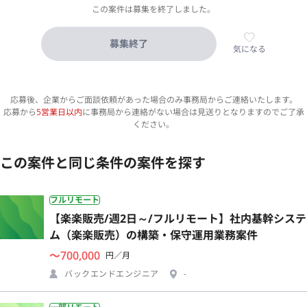
この案件は募集を終了しました。
募集終了
気になる
応募後、企業からご面談依頼があった場合のみ事務局からご連絡いたします。
応募から
5営業日以内
に事務局から連絡がない場合は見送りとなりますのでご了承
ください。
この案件と同じ条件の案件を探す
フルリモート
【楽楽販売/週2日～/フルリモート】社内基幹システ
ム（楽楽販売）の構築・保守運用業務案件
〜700,000
円／月
バックエンドエンジニア
-