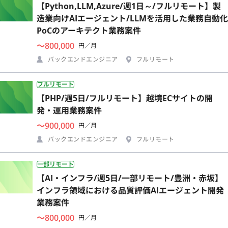
【Python,LLM,Azure/週1日～/フルリモート】製
造業向けAIエージェント/LLMを活用した業務自動化
PoCのアーキテクト業務案件
〜800,000
円／月
バックエンドエンジニア
フルリモート
フルリモート
【PHP/週5日/フルリモート】越境ECサイトの開
発・運用業務案件
〜900,000
円／月
バックエンドエンジニア
フルリモート
一部リモート
【AI・インフラ/週5日/一部リモート/豊洲・赤坂】
インフラ領域における品質評価AIエージェント開発
業務案件
〜800,000
円／月