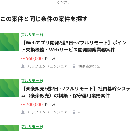
ください。
この案件と同じ条件の案件を探す
フルリモート
【Webアプリ開発/週3日〜/フルリモート】ポイン
ト交換機能・Webサービス開発開発業務案件
〜560,000
円／月
バックエンドエンジニア
横浜市港北区
フルリモート
【楽楽販売/週2日～/フルリモート】社内基幹システ
ム（楽楽販売）の構築・保守運用業務案件
〜700,000
円／月
バックエンドエンジニア
-
フルリモート