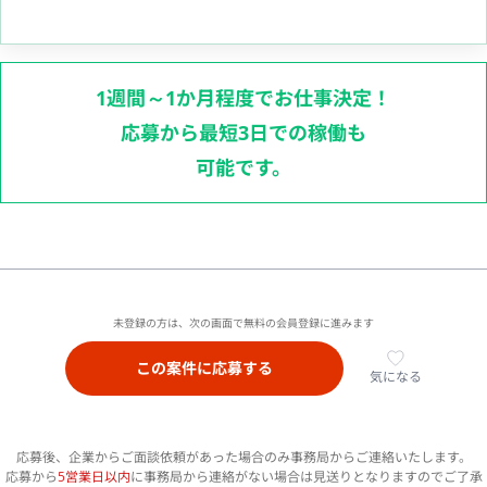
1週間～1か月程度でお仕事決定！
応募から最短3日での稼働も
可能です。
未登録の方は、次の画面で無料の会員登録に進みます
この案件に応募する
気になる
応募後、企業からご面談依頼があった場合のみ事務局からご連絡いたします。
応募から
5営業日以内
に事務局から連絡がない場合は見送りとなりますのでご了承