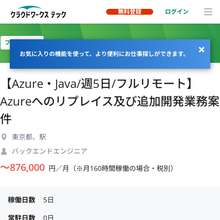
無料登録
ログイン
フルリモート
お気に入りの機能を使って、より便利にお仕事探しができます。
【Azure・Java/週5日/フルリモート】
Azureへのリプレイス及び追加開発業務案
件
東京都、駅
バックエンドエンジニア
〜
876,000
円／月（※月160時間稼働の場合・税別）
稼働日数
5日
常駐日数
0日