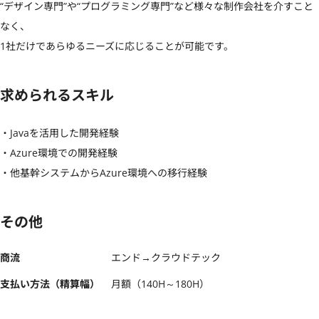
“デザイン専門”や“プログラミング専門”など様々な制作会社を介すこと
なく、

1社だけであらゆるニーズに応じることが可能です。
求められるスキル
・Javaを活用した開発経験

・Azure環境での開発経験

・他基幹システムからAzure環境への移行経験
その他
商流
エンド→クラウドテック
支払い方法（精算幅）
月額（140H～180H）