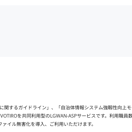
に関するガイドライン」、「自治体情報システム強靱性向上モ
OTIROを共同利用型のLGWAN-ASPサービスです。利用職員
ファイル無害化を導入、ご利用いただけます。
