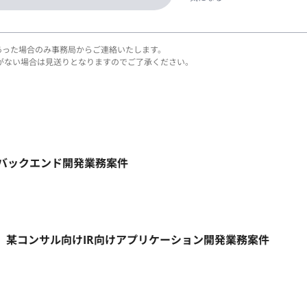
あった場合のみ事務局からご連絡いたします。
がない場合は見送りとなりますのでご了承ください。
ト】バックエンド開発業務案件
リモート】某コンサル向けIR向けアプリケーション開発業務案件