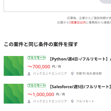
応募後、企業からご面談依頼が
応募から
5営業日以内
に事務局から連絡
この案件と同じ条件の案件を探す
フルリモート
【Python/週4日~/フルリモー
〜700,000
円／月
バックエンドエンジニア
京都市/烏丸御池駅
フルリモート
【Salesforce/週5日/フル
〜1,000,000
円／月
バックエンドエンジニア
フルリモート