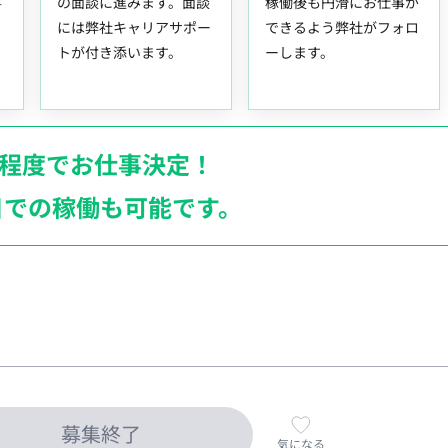
事
の面談に進みます。面談
稼働後も円滑にお仕事が
には弊社キャリアサポー
できるよう弊社がフォロ
トが付き添います。
ーします。
月程度でお仕事決定！
日での稼働も
可能です。
募集終了
気になる