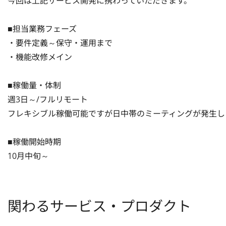
今回は上記サービス開発に携わっていただきます。

■担当業務フェーズ

・要件定義～保守・運用まで

・機能改修メイン

■稼働量・体制

週3日～/フルリモート

フレキシブル稼働可能ですが日中帯のミーティングが発生しま
■稼働開始時期

10月中旬～
関わるサービス・プロダクト