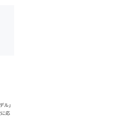
デル」
数に応