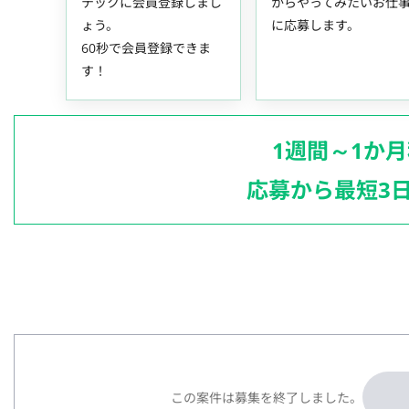
テックに会員登録しまし
からやってみたいお仕
ょう。
に応募します。
60秒で会員登録できま
す！
1週間～1か
応募から最短3
この案件は募集を終了しました。