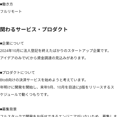
■働き方

フルリモート
関わるサービス・プロダクト
■企業について

2024年10月に法人登記を終えたばかりのスタートアップ企業です。

アイデアのみでVCから資金調達の見込みがあります。

■プロダクトについて

BtoB向けの決済サービスを始めようと考えています。

年明けに開発を開始し、来年9月、10月を目途にβ版をリリースするス
ケジュールで動くつもりです。

■募集背景

フルスタックで開発をお任せできるエンジニアがいないため、募集しま