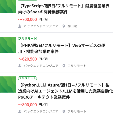
【TypeScript/週5日/フルリモート】酪農畜産業界
向けのSaasの開発業務案件
〜700,000
円／月
バックエンドエンジニア
神田駅
フルリモート
【PHP/週5日/フルリモート】Webサービスの運
用・機能追加業務案件
〜620,500
円／月
バックエンドエンジニア
フルリモート
フルリモート
【Python,LLM,Azure/週1日～/フルリモート】製
造業向けAIエージェント/LLMを活用した業務自動化
PoCのアーキテクト業務案件
〜800,000
円／月
バックエンドエンジニア
フルリモート