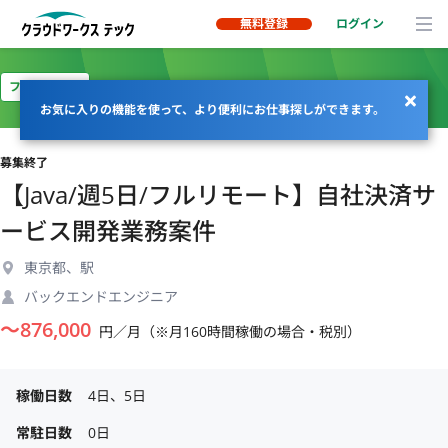
無料登録
ログイン
フルリモート
お気に入りの機能を使って、より便利にお仕事探しができます。
募集終了
【Java/週5日/フルリモート】自社決済サ
ービス開発業務案件
東京都、駅
バックエンドエンジニア
〜
876,000
円／月（※月160時間稼働の場合・税別）
稼働日数
4日、5日
常駐日数
0日