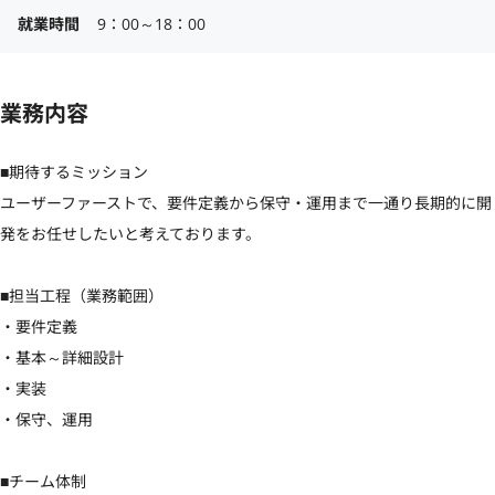
就業時間
9：00～18：00
業務内容
■期待するミッション

ユーザーファーストで、要件定義から保守・運用まで一通り長期的に開
発をお任せしたいと考えております。

■担当工程（業務範囲）

・要件定義

・基本～詳細設計

・実装

・保守、運用

■チーム体制
