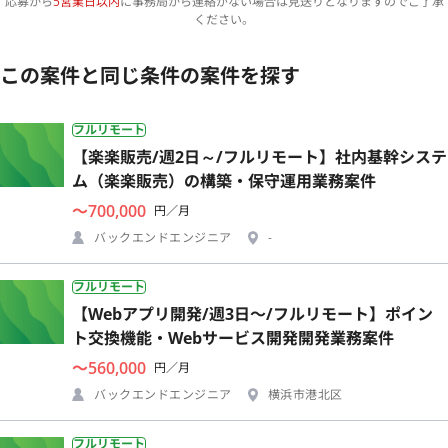
応募から
5営業日以内
に事務局から連絡がない場合は見送りとなりますのでご了承
ください。
この案件と同じ条件の案件を探す
フルリモート
【楽楽販売/週2日～/フルリモート】社内基幹システ
ム（楽楽販売）の構築・保守運用業務案件
〜700,000
円／月
バックエンドエンジニア
-
フルリモート
【Webアプリ開発/週3日〜/フルリモート】ポイン
ト交換機能・Webサービス開発開発業務案件
〜560,000
円／月
バックエンドエンジニア
横浜市港北区
フルリモート