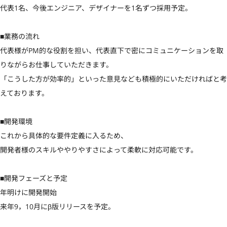
代表1名、今後エンジニア、デザイナーを1名ずつ採用予定。

■業務の流れ

代表様がPM的な役割を担い、代表直下で密にコミュニケーションを取
りながらお仕事していただきます。

「こうした方が効率的」といった意見なども積極的にいただければと考
えております。

■開発環境

これから具体的な要件定義に入るため、

開発者様のスキルややりやすさによって柔軟に対応可能です。

■開発フェーズと予定

年明けに開発開始

来年9，10月にβ版リリースを予定。
