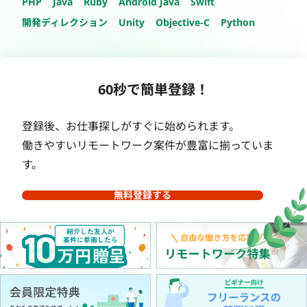
PHP
Java
Ruby
Android Java
Swift
開発ディレクション
Unity
Objective-C
Python
60秒で簡単登録！
登録後、お仕事探しがすぐに始められます。
働きやすいリモートワーク案件が豊富に揃っていま
す。
無料登録する