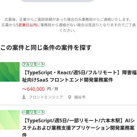
応募後、企業からご面談依頼があった場合のみ事務局からご連絡いたします。
応募から
5営業日以内
に事務局から連絡がない場合は見送りとなりますのでご了承
ください。
この案件と同じ条件の案件を探す
フルリモート
【TypeScript・React/週5日/フルリモート】障害福
祉向けSaaS フロントエンド開発業務案件
〜640,000
円／月
フロントエンジニア
越谷市
一部リモート
【TypeScript/週5日/一部リモート/六本木駅】AIシ
ステムおよび業務支援アプリケーション開発業務案
件