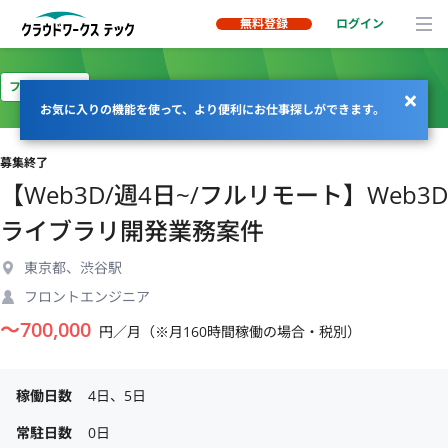
無料登録
ログイン
フルリモート
お気に入りの機能を使って、より便利にお仕事探しができます。
募集終了
【Web3D/週4日~/フルリモート】Web3D
ライブラリ開発業務案件
東京都、渋谷駅
フロントエンジニア
〜
700,000
円／月（※月160時間稼働の場合・税別）
稼働日数
4日、5日
常駐日数
0日