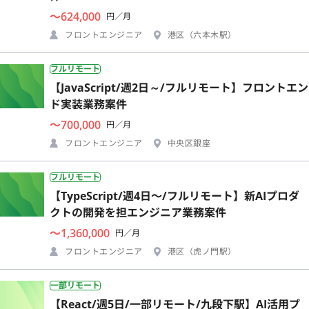
〜624,000
円／月
フロントエンジニア
港区（六本木駅）
フルリモート
【JavaScript/週2日～/フルリモート】フロントエン
ド実装業務案件
〜700,000
円／月
フロントエンジニア
中央区銀座
フルリモート
【TypeScript/週4日〜/フルリモート】新AIプロダ
クトの開発を担エンジニア業務案件
〜1,360,000
円／月
フロントエンジニア
港区（虎ノ門駅）
一部リモート
【React/週5日/一部リモート/九段下駅】AI活用プ