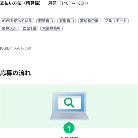
支払い方法（精算幅）
月額（140H～180H）
AWSを使っている
服装自由
髪型自由
高成長企業
フルリモート
急募求人
面談1回
大量募集中
JOBID：JA-017760
応募の流れ
1