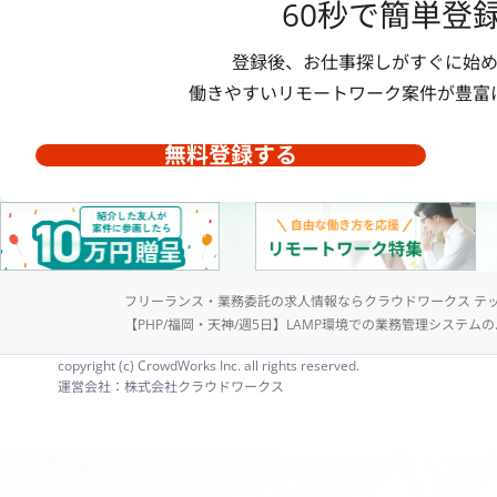
60秒で簡単登
登録後、お仕事探しがすぐに始め
働きやすいリモートワーク案件が豊富
無料登録する
フリーランス・業務委託の求人情報ならクラウドワークス テ
【PHP/福岡・天神/週5日】LAMP環境での業務管理システム
copyright (c) CrowdWorks Inc. all rights reserved.
運営会社：株式会社クラウドワークス