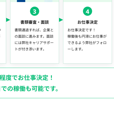
3
4
書類審査・面談
お仕事決定
中
書類通過すれば、企業と
お仕事決定です！
事
の面談に進みます。面談
稼働後も円滑にお仕事が
には弊社キャリアサポー
できるよう弊社がフォロ
トが付き添います。
ーします。
月程度でお仕事決定！
日での稼働も
可能です。