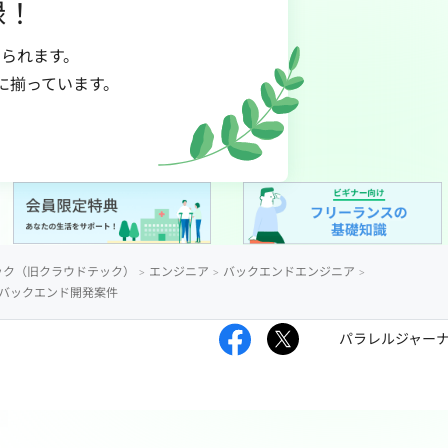
録！
られます。
に揃っています。
ック（旧クラウドテック）
エンジニア
バックエンドエンジニア
のバックエンド開発案件
パラレルジャー