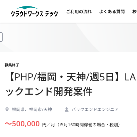
ご利用の流れ
よくある質問
お
募集終了
【PHP/福岡・天神/週5日】
ックエンド開発案件
福岡県、福岡市/天神
バックエンドエンジニア
〜
500,000
円／月（※月160時間稼働の場合・税別）