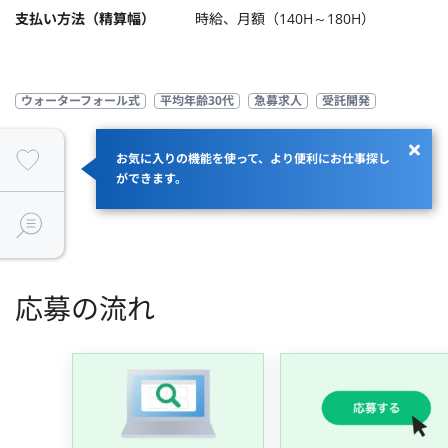
支払い方法（精算幅）
時給、月額（140H～180H）
ウォーターフォール式
平均年齢30代
急募求人
受託開発
お気に入りの機能を使って、より便利にお仕事探し
ができます。
JOBID：
応募の流れ