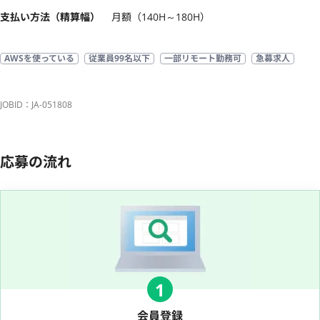
支払い方法（精算幅）
月額（140H～180H）
AWSを使っている
従業員99名以下
一部リモート勤務可
急募求人
JOBID：JA-051808
応募の流れ
1
会員登録