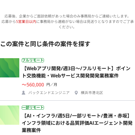
応募後、企業からご面談依頼があった場合のみ事務局からご連絡いたします。
応募から
5営業日以内
に事務局から連絡がない場合は見送りとなりますのでご了承
ください。
この案件と同じ条件の案件を探す
フルリモート
【Webアプリ開発/週3日〜/フルリモート】ポイン
ト交換機能・Webサービス開発開発業務案件
〜560,000
円／月
バックエンドエンジニア
横浜市港北区
一部リモート
【AI・インフラ/週5日/一部リモート/豊洲・赤坂】
インフラ領域における品質評価AIエージェント開発
業務案件