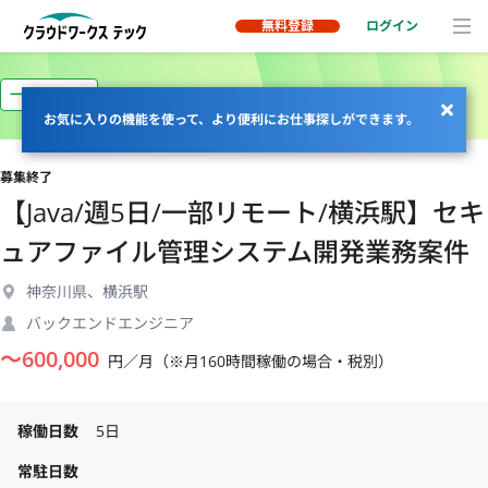
無料登録
ログイン
一部リモート
お気に入りの機能を使って、より便利にお仕事探しができます。
募集終了
【Java/週5日/一部リモート/横浜駅】セキ
ュアファイル管理システム開発業務案件
神奈川県、横浜駅
バックエンドエンジニア
〜
600,000
円／月（※月160時間稼働の場合・税別）
稼働日数
5日
常駐日数