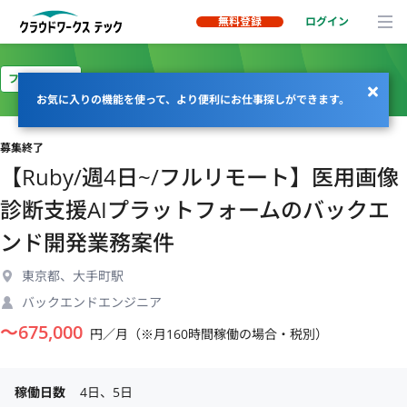
無料登録
ログイン
フルリモート
お気に入りの機能を使って、より便利にお仕事探しができます。
募集終了
【Ruby/週4日~/フルリモート】医用画像
診断支援AIプラットフォームのバックエ
ンド開発業務案件
東京都、大手町駅
バックエンドエンジニア
〜
675,000
円／月（※月160時間稼働の場合・税別）
稼働日数
4日、5日