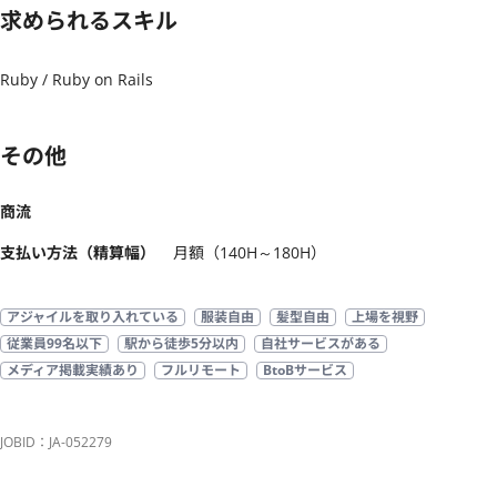
求められるスキル
Ruby / Ruby on Rails
その他
商流
支払い方法（精算幅）
月額（140H～180H）
アジャイルを取り入れている
服装自由
髪型自由
上場を視野
従業員99名以下
駅から徒歩5分以内
自社サービスがある
メディア掲載実績あり
フルリモート
BtoBサービス
JOBID：JA-052279