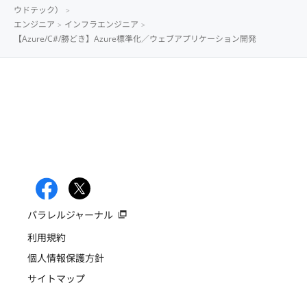
ウドテック）
エンジニア
インフラエンジニア
【Azure/C#/勝どき】Azure標準化／ウェブアプリケーション開発
パラレルジャーナル
利用規約
個人情報保護方針
サイトマップ