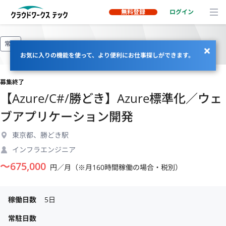
無料登録
ログイン
常駐
お気に入りの機能を使って、より便利にお仕事探しができます。
募集終了
【Azure/C#/勝どき】Azure標準化／ウェ
ブアプリケーション開発
東京都、勝どき駅
インフラエンジニア
〜
675,000
円／月（※月160時間稼働の場合・税別）
稼働日数
5日
常駐日数