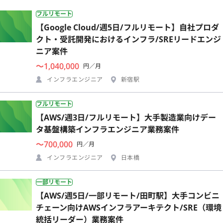
フルリモート
【Google Cloud/週5日/フルリモート】自社プロダ
クト・受託開発におけるインフラ/SREリードエンジ
ニア案件
〜1,040,000
円／月
インフラエンジニア
新宿駅
フルリモート
【AWS/週3日/フルリモート】大手製造業向けデー
タ基盤構築インフラエンジニア業務案件
〜700,000
円／月
インフラエンジニア
日本橋
一部リモート
【AWS/週5日/一部リモート/田町駅】大手コンビニ
チェーン向けAWSインフラアーキテクト/SRE（環境
統括リーダー）業務案件