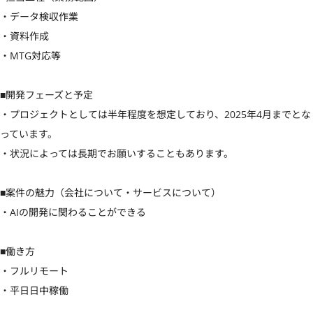
・データ検収作業

・資料作成

・MTG対応等

■開発フェーズと予定

・プロジェクトとしては半年程度を想定しており、2025年4月までとな
っています。

・状況によっては長期でお願いすることもあります。

■案件の魅力（会社について・サービスについて）

・AIの開発に関わることができる

■働き方

・フルリモート

・平日日中稼働
