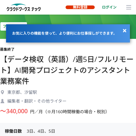
無料登録
ログイン
フルリモート
お気に入りの機能を使って、より便利にお仕事探しができます。
募集終了
【データ検収（英語）/週5日/フルリモー
ト】AI開発プロジェクトのアシスタント
業務案件
東京都、汐留駅
編集者・翻訳・その他ライター
〜
340,000
円／月（※月160時間稼働の場合・税別）
稼働日数
3日、4日、5日