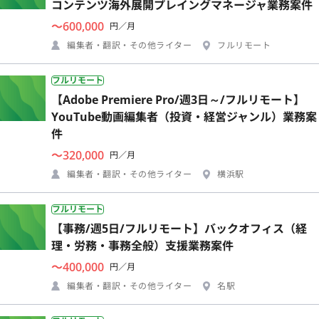
コンテンツ海外展開プレイングマネージャ業務案件
〜600,000
円／月
編集者・翻訳・その他ライター
フルリモート
フルリモート
【Adobe Premiere Pro/週3日～/フルリモート】
YouTube動画編集者（投資・経営ジャンル）業務案
件
〜320,000
円／月
編集者・翻訳・その他ライター
横浜駅
フルリモート
【事務/週5日/フルリモート】バックオフィス（経
理・労務・事務全般）支援業務案件
〜400,000
円／月
編集者・翻訳・その他ライター
名駅