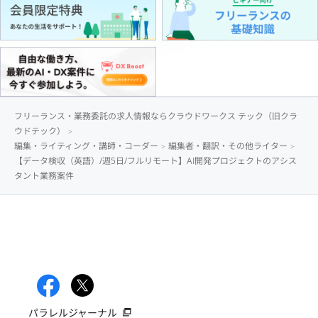
フリーランス・業務委託の求人情報ならクラウドワークス テック（旧クラ
ウドテック）
編集・ライティング・講師・コーダー
編集者・翻訳・その他ライター
【データ検収（英語）/週5日/フルリモート】AI開発プロジェクトのアシス
タント業務案件
パラレルジャーナル