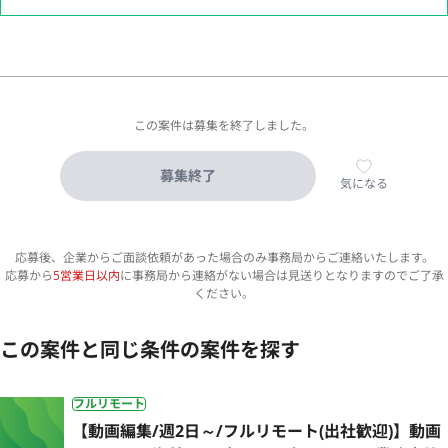
この案件は募集を終了しました。
募集終了
気になる
応募後、企業からご面談依頼があった場合のみ事務局からご連絡いたします。
応募から
5営業日以内
に事務局から連絡がない場合は見送りとなりますのでご了承
ください。
この案件と同じ条件の案件を探す
フルリモート
【動画編集/週2日～/フルリモート(出社歓迎)】動画