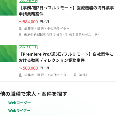
フルリモート
【事務/週2日~/フルリモート】医療機器の海外薬事
申請業務案件
〜584,000
円／月
編集者・翻訳・その他ライター
東京都新宿区新宿２丁目５−３ 茂木商事Amビル ９F
フルリモート
【Premiere Pro/週5日/フルリモート】自社案件に
おける動画ディレクション業務案件
〜500,000
円／月
編集者・翻訳・その他ライター
神保町
他の職種で求人・案件を探す
Webコーダー
Webライター