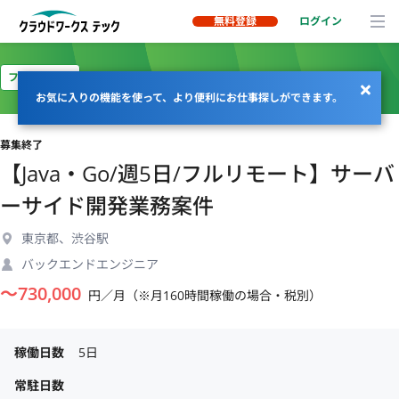
無料登録
ログイン
フルリモート
お気に入りの機能を使って、より便利にお仕事探しができます。
募集終了
【Java・Go/週5日/フルリモート】サーバ
ーサイド開発業務案件
東京都、渋谷駅
バックエンドエンジニア
〜
730,000
円／月（※月160時間稼働の場合・税別）
稼働日数
5日
常駐日数