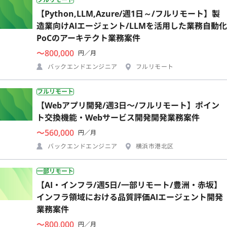
【Python,LLM,Azure/週1日～/フルリモート】製
造業向けAIエージェント/LLMを活用した業務自動化
PoCのアーキテクト業務案件
〜800,000
円／月
バックエンドエンジニア
フルリモート
フルリモート
【Webアプリ開発/週3日〜/フルリモート】ポイン
ト交換機能・Webサービス開発開発業務案件
〜560,000
円／月
バックエンドエンジニア
横浜市港北区
一部リモート
【AI・インフラ/週5日/一部リモート/豊洲・赤坂】
インフラ領域における品質評価AIエージェント開発
業務案件
〜800,000
円／月