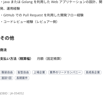
・java または Golang を利用した Web アプリケーションの設計、開
発、運用経験

・GitHub での Pull Request を利用した開発フロー経験

・コードレビュー経験（レビュアー側）
その他
商流
支払い方法（精算幅）
月額（固定精算）
服装自由
髪型自由
上場企業
業界のリードカンパニー
高成長企業
面談1回
長期案件
JOBID：JA-054052