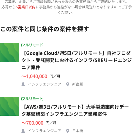
応募後、企業からご面談依頼があった場合のみ事務局からご連絡いたします。
応募から
5営業日以内
に事務局から連絡がない場合は見送りとなりますのでご了承
ください。
この案件と同じ条件の案件を探す
フルリモート
【Google Cloud/週5日/フルリモート】自社プロダ
クト・受託開発におけるインフラ/SREリードエンジ
ニア案件
〜1,040,000
円／月
インフラエンジニア
新宿駅
フルリモート
【AWS/週3日/フルリモート】大手製造業向けデー
タ基盤構築インフラエンジニア業務案件
〜700,000
円／月
インフラエンジニア
日本橋