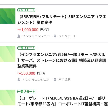
フルリモート
【SRE/週5日/フルリモート】SREエンジニア（マネ
ジメント）業務案件
〜1,000,000
円／月
インフラエンジニア
フルリモート
一部リモート
【インフラエンジニア/週5日/一部リモート/新大阪
】サーバ、ストレージにおける設計構築及び顧客調
整業務案件
〜550,000
円／月
インフラエンジニア
八丁堀駅
一部リモート
【コーポレートIT/M365/Entra ID/週2日～/一部リ
モート/東京都23区内】コーポレートIT基盤構築・運