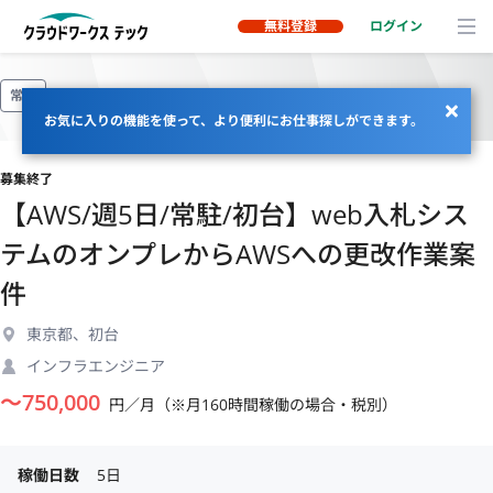
無料登録
ログイン
常駐
お気に入りの機能を使って、より便利にお仕事探しができます。
募集終了
【AWS/週5日/常駐/初台】web入札シス
テムのオンプレからAWSへの更改作業案
件
東京都、初台
インフラエンジニア
〜
750,000
円／月（※月160時間稼働の場合・税別）
稼働日数
5日