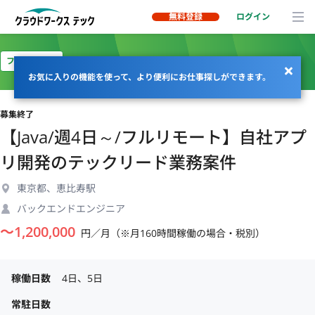
無料登録
ログイン
フルリモート
お気に入りの機能を使って、より便利にお仕事探しができます。
募集終了
【Java/週4日～/フルリモート】自社アプ
リ開発のテックリード業務案件
東京都、恵比寿駅
バックエンドエンジニア
〜
1,200,000
円／月（※月160時間稼働の場合・税別）
稼働日数
4日、5日
常駐日数