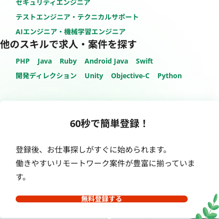
セキュリティエンジニア
テストエンジニア・テクニカルサポート
AIエンジニア・機械学習エンジニア
他のスキルで求人・案件を探す
PHP
Java
Ruby
Android Java
Swift
開発ディレクション
Unity
Objective-C
Python
60秒で簡単登録！
登録後、お仕事探しがすぐに始められます。
働きやすいリモートワーク案件が豊富に揃っていま
す。
無料登録する