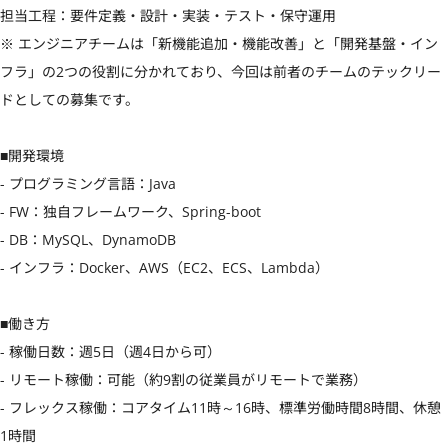
担当工程：要件定義・設計・実装・テスト・保守運用

※ エンジニアチームは「新機能追加・機能改善」と「開発基盤・イン
フラ」の2つの役割に分かれており、今回は前者のチームのテックリー
ドとしての募集です。

■開発環境 

- プログラミング言語：Java

- FW：独自フレームワーク、Spring-boot

- DB：MySQL、DynamoDB

- インフラ：Docker、AWS（EC2、ECS、Lambda）

■働き方 

- 稼働日数：週5日（週4日から可）

- リモート稼働：可能（約9割の従業員がリモートで業務）

- フレックス稼働：コアタイム11時～16時、標準労働時間8時間、休憩
1時間
