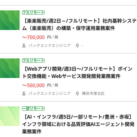
フルリモート
【楽楽販売/週2日～/フルリモート】社内基幹システ
ム（楽楽販売）の構築・保守運用業務案件
〜700,000
円／月
バックエンドエンジニア
-
フルリモート
【Webアプリ開発/週3日〜/フルリモート】ポイン
ト交換機能・Webサービス開発開発業務案件
〜560,000
円／月
バックエンドエンジニア
横浜市港北区
一部リモート
【AI・インフラ/週5日/一部リモート/豊洲・赤坂】
インフラ領域における品質評価AIエージェント開発
業務案件