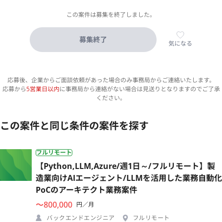
この案件は募集を終了しました。
募集終了
気になる
応募後、企業からご面談依頼があった場合のみ事務局からご連絡いたします。
応募から
5営業日以内
に事務局から連絡がない場合は見送りとなりますのでご了承
ください。
この案件と同じ条件の案件を探す
フルリモート
【Python,LLM,Azure/週1日～/フルリモート】製
造業向けAIエージェント/LLMを活用した業務自動化
PoCのアーキテクト業務案件
〜800,000
円／月
バックエンドエンジニア
フルリモート