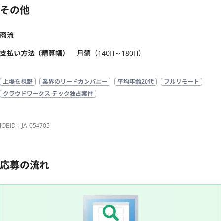
その他
商流
支払い方法（精算幅）
月額（140H～180H）
上場を視野
業界のリードカンパニー
平均年齢20代
フルリモート
クラウドワークス テック独占案件
JOBID：JA-054705
応募の流れ