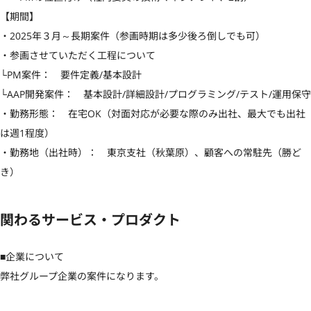
【期間】

・2025年３月～長期案件（参画時期は多少後ろ倒しでも可）

・参画させていただく工程について

└PM案件：　要件定義/基本設計

└AAP開発案件：　基本設計/詳細設計/プログラミング/テスト/運用保守

・勤務形態：　在宅OK（対面対応が必要な際のみ出社、最大でも出社
は週1程度）

・勤務地（出社時）：　東京支社（秋葉原）、顧客への常駐先（勝ど
き）
関わるサービス・プロダクト
■企業について

弊社グループ企業の案件になります。