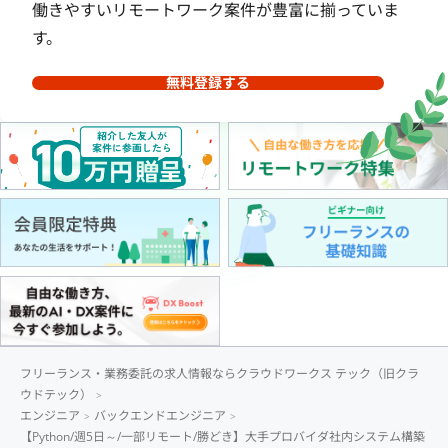
働きやすいリモートワーク案件が豊富に揃っていま
す。
無料登録する
フリーランス・業務委託の求人情報ならクラウドワークス テック（旧クラ
ウドテック）
エンジニア
バックエンドエンジニア
【Python/週5日～/一部リモート/勝どき】大手プロバイダ社内システム構築