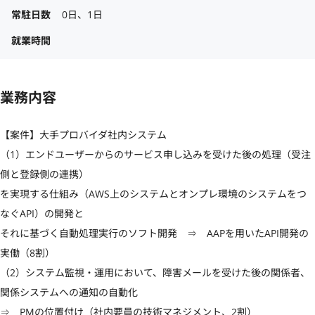
常駐日数
0日、1日
就業時間
業務内容
【案件】大手プロバイダ社内システム

（1）エンドユーザーからのサービス申し込みを受けた後の処理（受注
側と登録側の連携）

を実現する仕組み（AWS上のシステムとオンプレ環境のシステムをつ
なぐAPI）の開発と

それに基づく自動処理実行のソフト開発　⇒　AAPを用いたAPI開発の
実働（8割）

（2）システム監視・運用において、障害メールを受けた後の関係者、
関係システムへの通知の自動化

⇒　PMの位置付け（社内要員の技術マネジメント、2割）
