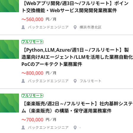
【Webアプリ開発/週3日〜/フルリモート】ポイン
ト交換機能・Webサービス開発開発業務案件
〜560,000
円／月
バックエンドエンジニア
横浜市港北区
フルリモート
【Python,LLM,Azure/週1日～/フルリモート】製
造業向けAIエージェント/LLMを活用した業務自動化
PoCのアーキテクト業務案件
〜800,000
円／月
バックエンドエンジニア
フルリモート
フルリモート
【楽楽販売/週2日～/フルリモート】社内基幹システ
ム（楽楽販売）の構築・保守運用業務案件
〜700,000
円／月
バックエンドエンジニア
-