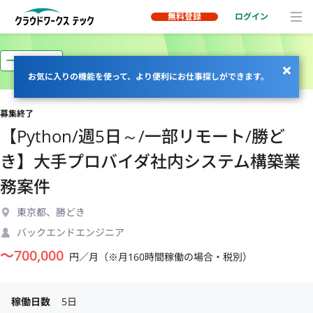
無料登録
ログイン
一部リモート
お気に入りの機能を使って、より便利にお仕事探しができます。
募集終了
【Python/週5日～/一部リモート/勝ど
き】大手プロバイダ社内システム構築業
務案件
東京都、勝どき
バックエンドエンジニア
〜
700,000
円／月（※月160時間稼働の場合・税別）
稼働日数
5日