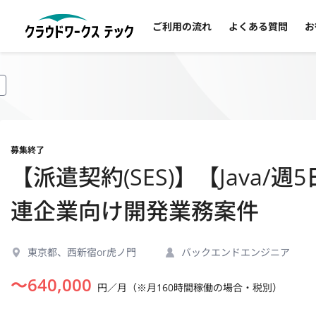
ご利用の流れ
よくある質問
お
募集終了
【派遣契約(SES)】【Java/
連企業向け開発業務案件
東京都、西新宿or虎ノ門
バックエンドエンジニア
〜
640,000
円／月（※月160時間稼働の場合・税別）