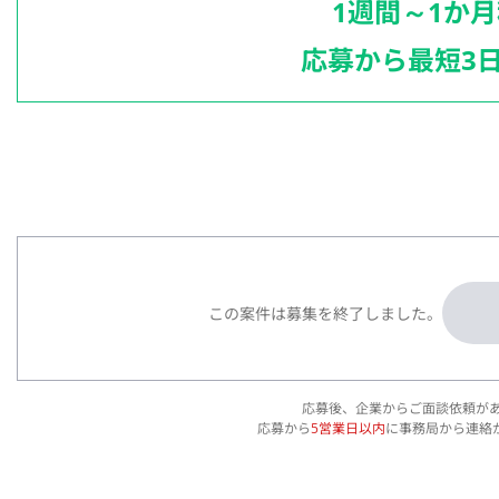
1週間～1か
応募から最短3
この案件は募集を終了しました。
応募後、企業からご面談依頼が
応募から
5営業日以内
に事務局から連絡