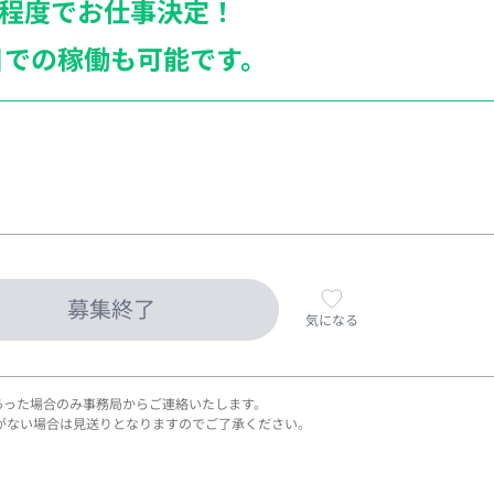
月程度でお仕事決定！
日での稼働も
可能です。
募集終了
気になる
あった場合のみ事務局からご連絡いたします。
がない場合は見送りとなりますのでご了承ください。