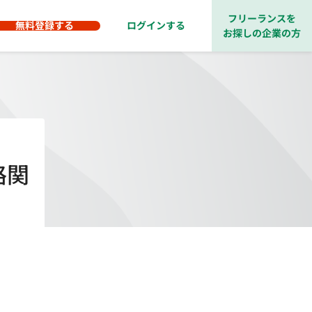
フリーランスを
無料登録する
ログインする
お探しの企業の方
路関