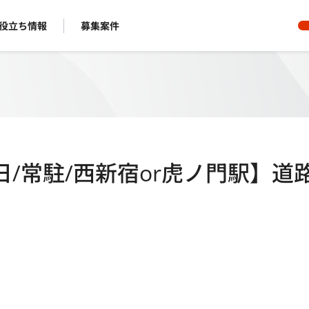
役立ち情報
募集案件
週5日/常駐/西新宿or虎ノ門駅】道