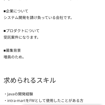
■企業について

システム開発を請け負っている会社です。

■プロダクトについて

受託案件になります。

■募集背景

増員のため。
求められるスキル
・Javaの開発経験

・intra-martをFWとして使用したことがある方