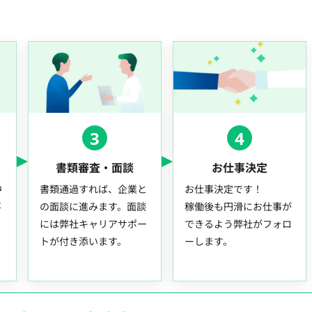
3
4
書類審査・面談
お仕事決定
中
書類通過すれば、企業と
お仕事決定です！
事
の面談に進みます。面談
稼働後も円滑にお仕事が
には弊社キャリアサポー
できるよう弊社がフォロ
トが付き添います。
ーします。