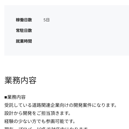
稼働日数
5日
常駐日数
就業時間
業務内容
■業務内容

受託している道路関連企業向けの開発案件になります。

設計から開発をご担当頂きます。

経験の少ない方でも参画可能です。
