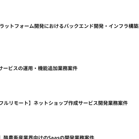
信プラットフォーム開発におけるバックエンド開発・インフラ構
ebサービスの運用・機能追加業務案件
HP/週5日/フルリモート】ネットショップ作成サービス開発業務案件
モート】酪農畜産業界向けのSaasの開発業務案件