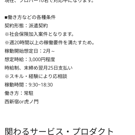
現在、プロパー10名で対応中になります。

■働き方などの各種条件

契約形態：派遣契約

※社会保険加入案件となります。

※週20時間以上の稼働要件を満たすため。

稼動開始想定日：2月～

想定時給：3,000円程度

時給制、末締め翌月25日支払い

※スキル・経験により応相談

稼動時間：9:30~18:30

働き方：常駐

西新宿or虎ノ門
関わるサービス・プロダクト