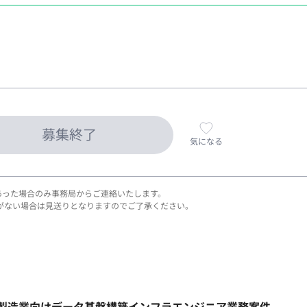
募集終了
気になる
あった場合のみ事務局からご連絡いたします。
がない場合は見送りとなりますのでご了承ください。