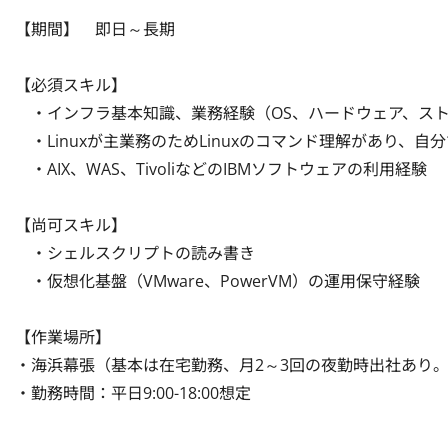
【期間】　即日～長期

【必須スキル】

　・インフラ基本知識、業務経験（OS、ハードウェア、ストレ
　・Linuxが主業務のためLinuxのコマンド理解があり、自分
　・AIX、WAS、TivoliなどのIBMソフトウェアの利用経験

【尚可スキル】

　・シェルスクリプトの読み書き

　・仮想化基盤（VMware、PowerVM）の運用保守経験

【作業場所】

・海浜幕張（基本は在宅勤務、月2～3回の夜勤時出社あり。翌
・勤務時間：平日9:00-18:00想定