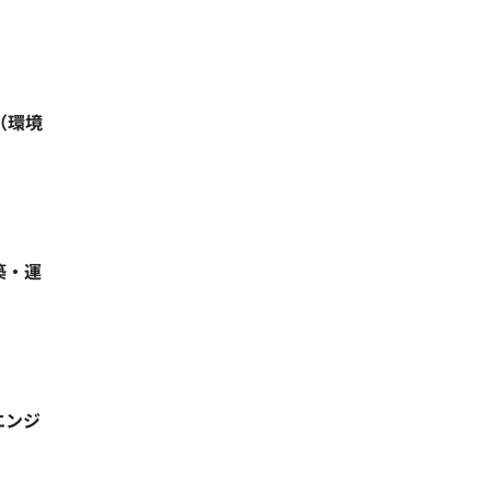
（環境
築・運
エンジ