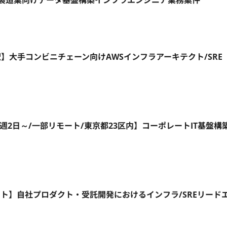
大手製造業向けデータ基盤構築インフラエンジニア業務案件
町駅】大手コンビニチェーン向けAWSインフラアーキテクト/SRE
a ID/週2日～/一部リモート/東京都23区内】コーポレートIT基盤構
フルリモート】自社プロダクト・受託開発におけるインフラ/SREリード