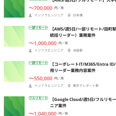
【AWS/週3日/フルリモート】
〜700,000
円／月
インフラエンジニア
日本橋
一部リモート
【AWS/週5日/一部リモート/田
統括リーダー）業務案件
〜1,000,000
円／月
インフラエンジニア
池袋駅
一部リモート
【コーポレートIT/M365/Entr
用リーダー業務内容案件
〜550,000
円／月
インフラエンジニア
東京テレポート駅
フルリモート
【Google Cloud/週5日/
ニア案件
〜1,040,000
円／月