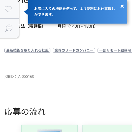
お気に入りの機能を使って、より便利にお仕事探し
ができます。
商流
支払い方法（精算幅）
月額（140H～180H）
最新技術を取り入れる社風
業界のリードカンパニー
一部リモート勤務可
JOBID：JA-055160
応募の流れ