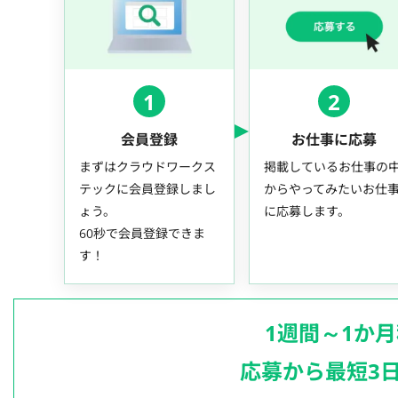
1
2
会員登録
お仕事に応募
まずはクラウドワークス
掲載しているお仕事の
テックに会員登録しまし
からやってみたいお仕
ょう。
に応募します。
60秒で会員登録できま
す！
1週間～1か
応募から最短3