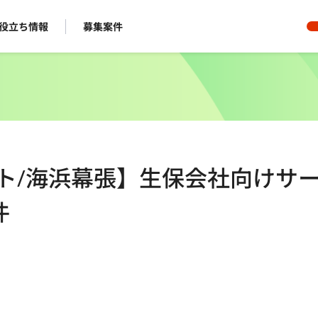
役立ち情報
募集案件
ート/海浜幕張】生保会社向けサ
件