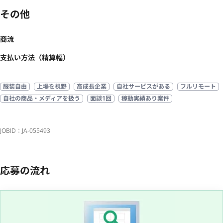
その他
商流
支払い方法（精算幅）
服装自由
上場を視野
高成長企業
自社サービスがある
フルリモート
自社の商品・メディアを扱う
面談1回
稼動実績あり案件
JOBID：JA-055493
応募の流れ