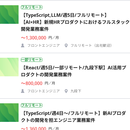
フルリモート
【TypeScript,LLM/週5日/フルリモート】
【AI×HR】新規HRプロダクトにおけるフルスタック
開発業務案件
〜1,300,000
円／月
フロントエンジニア
フルリモート（出社歓迎）
一部リモート
【React/週5日/一部リモート/九段下駅】AI活用プ
ロダクトの開発業務案件
〜800,000
円／月
フロントエンジニア
九段下
フルリモート
【TypeScript/週4日〜/フルリモート】新AIプロダ
クトの開発を担エンジニア業務案件
〜1,360,000
円／月