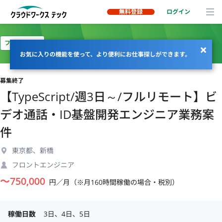
無料登録
ログイン
フルリモート
お気に入りの機能を使って、より便利にお仕事探しができます。
募集終了
【TypeScript/週3日～/フルリモート】ビ
デオ通話・ID基盤開発エンジニア業務案
件
東京都、新橋
フロントエンジニア
〜
750,000
円／月（※月160時間稼働の場合・税別）
稼働日数
3日、4日、5日