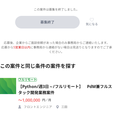
この案件は募集を終了しました。
募集終了
気になる
応募後、企業からご面談依頼があった場合のみ事務局からご連絡いたします。
応募から
5営業日以内
に事務局から連絡がない場合は見送りとなりますのでご了承
ください。
この案件と同じ条件の案件を探す
フルリモート
【Python/週3日～/フルリモート】 PdM兼フルス
タック開発業務案件
〜1,000,000
円／月
フロントエンジニア
三田