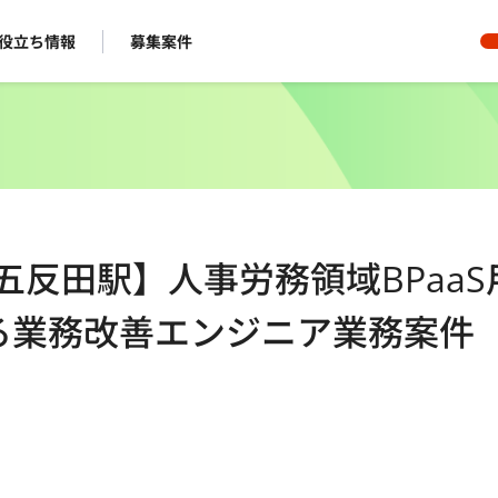
役立ち情報
募集案件
ト/五反田駅】人事労務領域BPaaS
る業務改善エンジニア業務案件