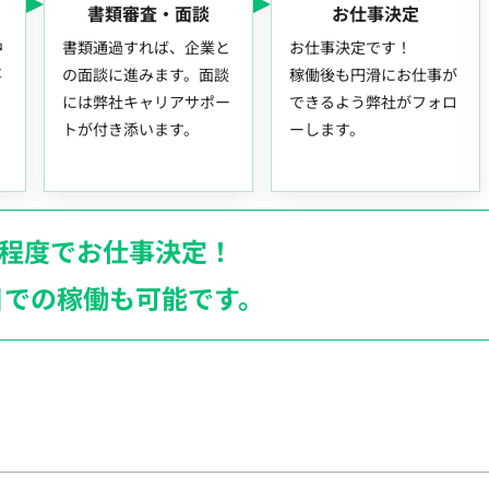
書類審査・面談
お仕事決定
中
書類通過すれば、企業と
お仕事決定です！
事
の面談に進みます。面談
稼働後も円滑にお仕事が
には弊社キャリアサポー
できるよう弊社がフォロ
トが付き添います。
ーします。
月程度でお仕事決定！
日での稼働も
可能です。