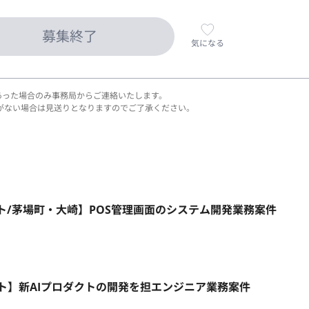
募集終了
気になる
あった場合のみ事務局からご連絡いたします。
がない場合は見送りとなりますのでご了承ください。
リモート/茅場町・大崎】POS管理画面のシステム開発業務案件
ルリモート】新AIプロダクトの開発を担エンジニア業務案件