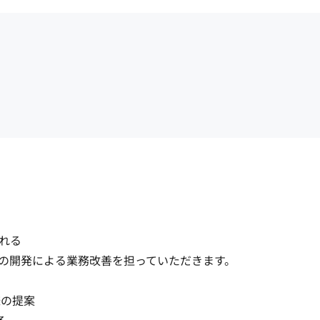
る

の開発による業務改善を担っていただきます。

提案
