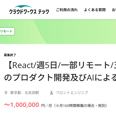
ご利用の流れ
よくある質問
お
リモート
募集終了
【React/週5日/一部リモー
のプロダクト開発及びAIによ
東京都、五反田駅
フロントエンジニア
〜
1,000,000
円／月（※月160時間稼働の場合・税別）