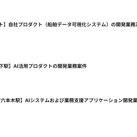
ルリモート】自社プロダクト（船舶データ可視化システム）の開発業
地
九段下駅】AI活用プロダクトの開発業務案件
リモート/六本木駅】AIシステムおよび業務支援アプリケーション開発