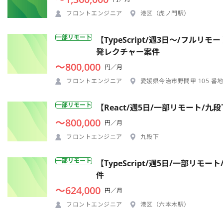
フロントエンジニア
港区（虎ノ門駅）
一部リモート
【TypeScript/週3日〜/フ
発レクチャー案件
〜800,000
円／月
フロントエンジニア
愛媛県今治市野間甲 105 番
一部リモート
【React/週5日/一部リモート/
〜800,000
円／月
フロントエンジニア
九段下
一部リモート
【TypeScript/週5日/一部
件
〜624,000
円／月
フロントエンジニア
港区（六本木駅）