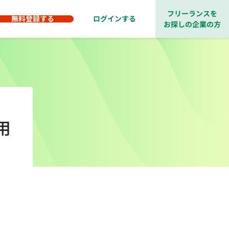
フリーランスを
無料登録する
ログインする
お探しの企業の方
用