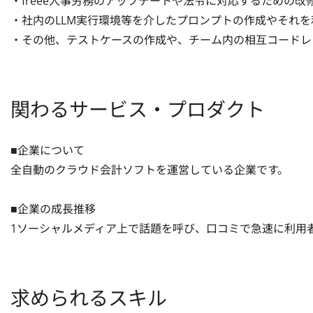
・freee人事労務のアップデートや法令に対応するための改修
・社内のLLM実行環境等を介したプロンプトの作成やそれを利
・その他、テストケースの作成や、チーム内の相互コードレ
関わるサービス・プロダクト
■企業について

全自動のクラウド会計ソフトを運営している企業です。

■企業の成長推移

1ソーシャルメディア上で話題を呼び、口コミで急速に利用
求められるスキル