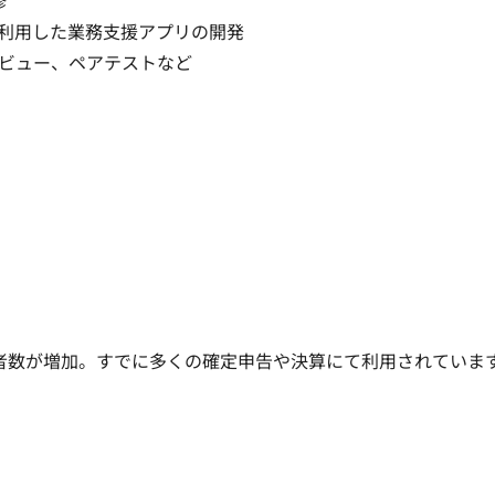


用した業務支援アプリの開発

ビュー、ペアテストなど
者数が増加。すでに多くの確定申告や決算にて利用されていま