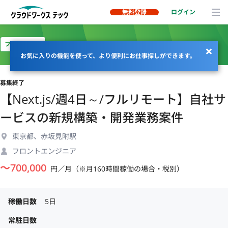
無料登録
ログイン
フルリモート
お気に入りの機能を使って、より便利にお仕事探しができます。
募集終了
【Next.js/週4日～/フルリモート】自社サ
ービスの新規構築・開発業務案件
東京都、赤坂見附駅
フロントエンジニア
〜
700,000
円／月（※月160時間稼働の場合・税別）
稼働日数
5日
常駐日数