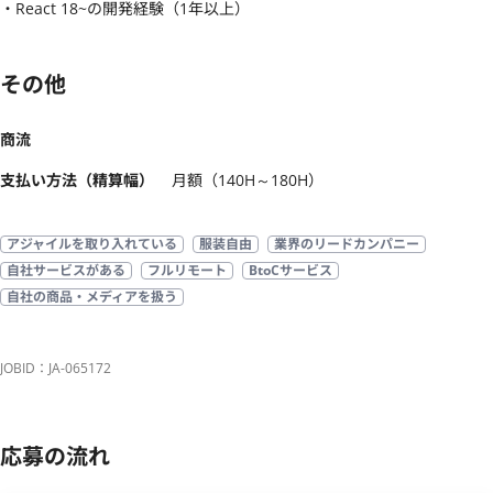
・React 18~の開発経験（1年以上）
その他
商流
支払い方法（精算幅）
月額（140H～180H）
アジャイルを取り入れている
服装自由
業界のリードカンパニー
自社サービスがある
フルリモート
BtoCサービス
自社の商品・メディアを扱う
JOBID：JA-065172
応募の流れ