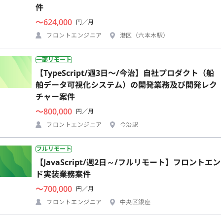
件
〜624,000
円／月
フロントエンジニア
港区（六本木駅）
一部リモート
【TypeScript/週3日〜/今治】自社プロダクト（船
舶データ可視化システム）の開発業務及び開発レク
チャー案件
〜800,000
円／月
フロントエンジニア
今治駅
フルリモート
【JavaScript/週2日～/フルリモート】フロントエン
ド実装業務案件
〜700,000
円／月
フロントエンジニア
中央区銀座