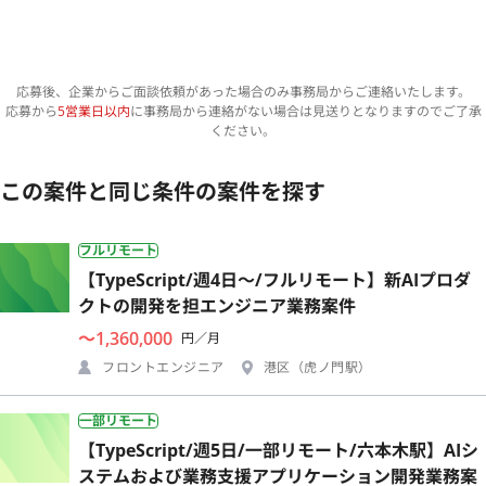
応募後、企業からご面談依頼があった場合のみ事務局からご連絡いたします。
応募から
5営業日以内
に事務局から連絡がない場合は見送りとなりますのでご了承
ください。
この案件と同じ条件の案件を探す
フルリモート
【TypeScript/週4日〜/フルリモート】新AIプロダ
クトの開発を担エンジニア業務案件
〜1,360,000
円／月
フロントエンジニア
港区（虎ノ門駅）
一部リモート
【TypeScript/週5日/一部リモート/六本木駅】AIシ
ステムおよび業務支援アプリケーション開発業務案