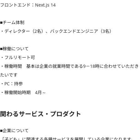
フロントエンド：Next.js 14

■チーム体制

・ディレクター（2名）、バックエンドエンジニア（3名）

■稼働について

・フルリモート可

・稼働時間　基本は企業の就業時間である9－18時に合わせていただき
たいです

・PC：持参

・稼働開始時期　4月～
関わるサービス・プロダクト
■企業について

「子ども」に関連する各種サービスを展開している企業になります。
