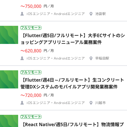
〜750,000
円／月
iOSエンジニア・Androidエンジニア
池袋駅
フルリモート
【Flutter/週5日/フルリモート】大手ECサイトのシ
ョッピングアプリリニューアル業務案件
〜620,800
円／月
iOSエンジニア・Androidエンジニア
早稲田駅
フルリモート
【Flutter/週4日～/フルリモート】生コンクリート
管理DXシステムのモバイルアプリ開発業務案件
〜720,000
円／月
iOSエンジニア・Androidエンジニア
川越市
フルリモート
【React Native/週5日/フルリモート】物流情報プ