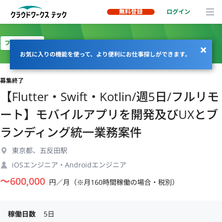
無料登録
ログイン
フルリモート
お気に入りの機能を使って、より便利にお仕事探しができます。
募集終了
【Flutter・Swift・Kotlin/週5日/フルリモ
ート】モバイルアプリを開発及びUXとブ
ランディング統一業務案件
東京都、五反田駅
iOSエンジニア・Androidエンジニア
〜
600,000
円／月（※月160時間稼働の場合・税別）
稼働日数
5日