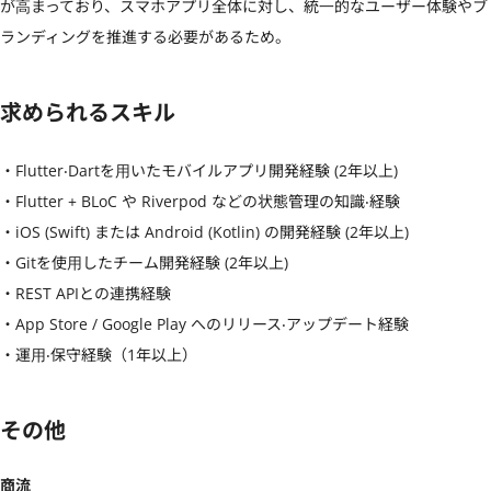
が⾼まっており、スマホアプリ全体に対し、統⼀的なユーザー体験やブ
ランディングを推進する必要があるため。
求められるスキル
・Flutter‧Dartを⽤いたモバイルアプリ開発経験 (2年以上)

・Flutter + BLoC や Riverpod などの状態管理の知識‧経験

・iOS (Swift) または Android (Kotlin) の開発経験 (2年以上)

・Gitを使⽤したチーム開発経験 (2年以上)

・REST APIとの連携経験

・App Store / Google Play へのリリース‧アップデート経験

・運⽤‧保守経験（1年以上）
その他
商流