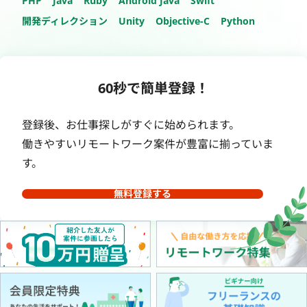
PHP
Java
Ruby
Android Java
Swift
開発ディレクション
Unity
Objective-C
Python
60秒で簡単登録！
登録後、お仕事探しがすぐに始められます。
働きやすいリモートワーク案件が豊富に揃っていま
す。
無料登録する