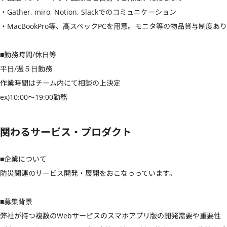
・Gather, miro, Notion, Slackでのコミュニケーション

・MacBookPro等、⾼スペックPCを⽤意。モニタ等の物品貸与制度あり

■勤務時間/休⽇等

平⽇/週５⽇勤務

作業時間はチーム内にて相談の上決定

ex)10:00〜19:00勤務
関わるサービス・プロダクト
■企業について

防災関連のサービス開発・展開をおこなっっています。

■募集背景

弊社が持つ複数のWebサービスのスマホアプリ版の開発需要や重要性