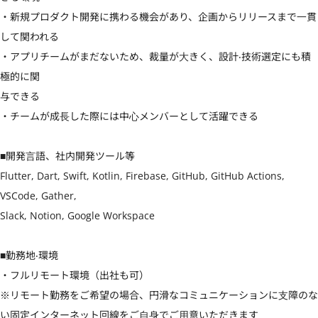
・新規プロダクト開発に携わる機会があり、企画からリリースまで⼀貫
して関われる

・アプリチームがまだないため、裁量が⼤きく、設計‧技術選定にも積
極的に関

与できる

・チームが成⻑した際には中⼼メンバーとして活躍できる

■開発⾔語、社内開発ツール等

Flutter, Dart, Swift, Kotlin, Firebase, GitHub, GitHub Actions, 
VSCode, Gather,

Slack, Notion, Google Workspace

■勤務地‧環境

・フルリモート環境（出社も可）

※リモート勤務をご希望の場合、円滑なコミュニケーションに⽀障のな
い固定インターネット回線をご⾃⾝でご⽤意いただきます
