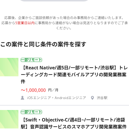
応募後、企業からご面談依頼があった場合のみ事務局からご連絡いたします。
応募から
5営業日以内
に事務局から連絡がない場合は見送りとなりますのでご了承
ください。
この案件と同じ条件の案件を探す
一部リモート
【React Native/週5日/一部リモート/渋谷駅】トレ
ーディングカード関連モバイルアプリの開発業務案
件
〜1,000,000
円／月
iOSエンジニア・Androidエンジニア
渋谷駅
一部リモート
【Swift・Objective-C/週4日~/一部リモート/池袋
駅】音声認識サービスのスマホアプリ開発業務案件