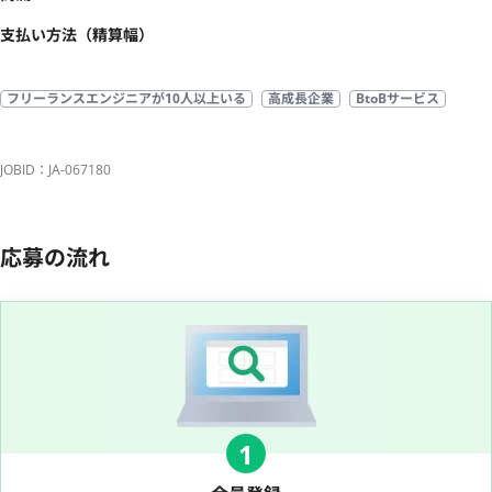
支払い方法（精算幅）
フリーランスエンジニアが10人以上いる
高成長企業
BtoBサービス
JOBID：JA-067180
応募の流れ
1