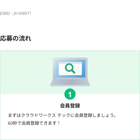
JOBID：JA-068071
応募の流れ
1
会員登録
まずはクラウドワークス テックに会員登録しましょう。
60秒で会員登録できます！