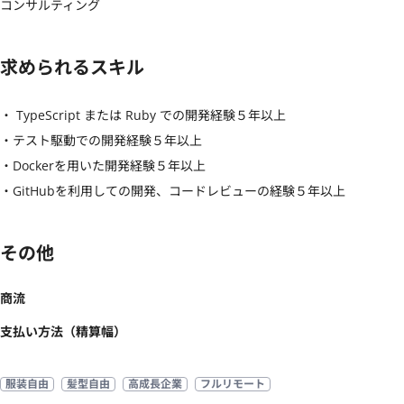
コンサルティング
求められるスキル
・ TypeScript または Ruby での開発経験５年以上

・テスト駆動での開発経験５年以上

・Dockerを用いた開発経験５年以上

・GitHubを利用しての開発、コードレビューの経験５年以上
その他
商流
支払い方法（精算幅）
服装自由
髪型自由
高成長企業
フルリモート