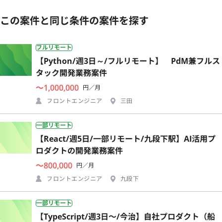
この案件と同じ条件の案件を探す
フルリモート
【Python/週3日～/フルリモート】 PdM兼フルス
タック開発業務案件
〜1,000,000
円／月
フロントエンジニア
三田
一部リモート
【React/週5日/一部リモート/九段下駅】AI活用プ
ロダクトの開発業務案件
〜800,000
円／月
フロントエンジニア
九段下
一部リモート
【TypeScript/週3日〜/今治】自社プロダクト（船