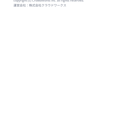
copyright (c) CrowdWorks Inc. all rights reserved.
運営会社：株式会社クラウドワークス