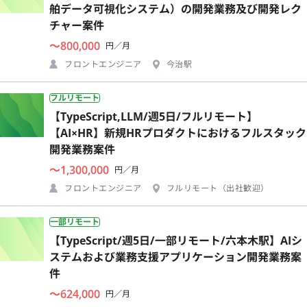
舶データ可視化システム）の開発業務及び開発レク
チャー案件
〜800,000
円／月
フロントエンジニア
今治駅
フルリモート
【TypeScript,LLM/週5日/フルリモート】
【AI×HR】新規HRプロダクトにおけるフルスタック
開発業務案件
〜1,300,000
円／月
フロントエンジニア
フルリモート（出社歓迎）
一部リモート
【TypeScript/週5日/一部リモート/六本木駅】AIシ
ステムおよび業務支援アプリケーション開発業務案
件
〜624,000
円／月