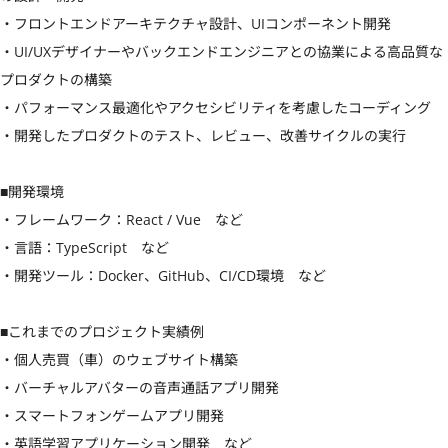
・フロントエンドアーキテクチャ設計、UIコンポーネント開発

・UI/UXデザイナーやバックエンドエンジニアとの協業による高品質な
プロダクトの構築

・パフォーマンス最適化やアクセシビリティを考慮したコーディング

・開発したプロダクトのテスト、レビュー、改善サイクルの実行

■開発環境

・フレームワーク：React / Vue　など

・言語：TypeScript　など

・開発ツール：Docker、GitHub、CI/CD環境　など

■これまでのプロジェクト実績例

・個人売買（車）のウェブサイト構築

・バーチャルアバターの音声通話アプリ開発

・スマートフォンゲームアプリ開発

・英語学習アプリケーション開発　など
