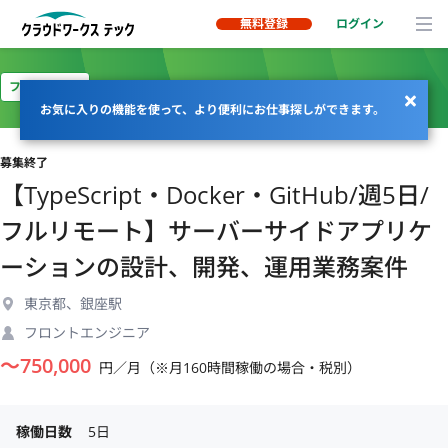
無料登録
ログイン
フルリモート
お気に入りの機能を使って、より便利にお仕事探しができます。
募集終了
【TypeScript・Docker・GitHub/週5日/
フルリモート】サーバーサイドアプリケ
ーションの設計、開発、運用業務案件
東京都、銀座駅
フロントエンジニア
〜
750,000
円／月（※月160時間稼働の場合・税別）
稼働日数
5日