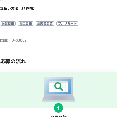
支払い方法（精算幅）
服装自由
髪型自由
高成長企業
フルリモート
JOBID：JA-068072
応募の流れ
1