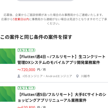
応募後、企業からご面談依頼があった場合のみ事務局からご連絡いたします。
応募から
5営業日以内
に事務局から連絡がない場合は見送りとなりますのでご了承
ください。
この案件と同じ条件の案件を探す
フルリモート
【Flutter/週4日～/フルリモート】生コンクリート
管理DXシステムのモバイルアプリ開発業務案件
〜720,000
円／月
iOSエンジニア・Androidエンジニア
川越市
フルリモート
【Flutter/週5日/フルリモート】大手ECサイトのシ
ョッピングアプリリニューアル業務案件
〜620,800
円／月