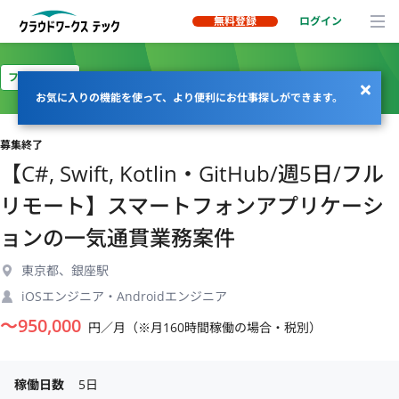
無料登録
ログイン
フルリモート
お気に入りの機能を使って、より便利にお仕事探しができます。
募集終了
【C#, Swift, Kotlin・GitHub/週5日/フル
リモート】スマートフォンアプリケーシ
ョンの一気通貫業務案件
東京都、銀座駅
iOSエンジニア・Androidエンジニア
〜
950,000
円／月（※月160時間稼働の場合・税別）
稼働日数
5日