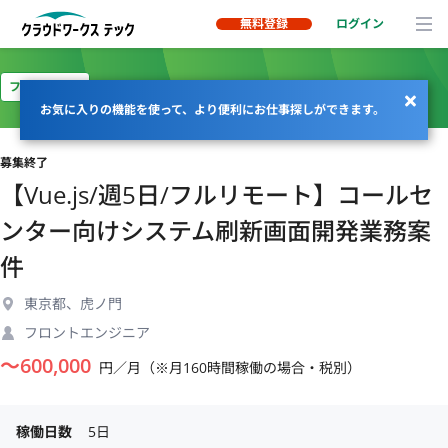
無料登録
ログイン
フルリモート
お気に入りの機能を使って、より便利にお仕事探しができます。
募集終了
【Vue.js/週5日/フルリモート】コールセ
ンター向けシステム刷新画面開発業務案
件
東京都、虎ノ門
フロントエンジニア
〜
600,000
円／月（※月160時間稼働の場合・税別）
稼働日数
5日