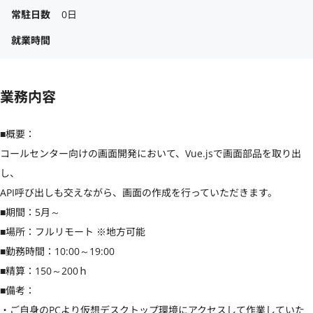
常駐日数
0日
就業時間
業務内容
■概要：

コールセンター向けの画面開発において、Vue.jsで画面部品を取り出
し、

API呼び出しも交えながら、画面の作成を行っていただきます。

■期間：5月～

■場所：フルリモート ※地方可能

■勤務時間：10:00～19:00

■精算：150～200ｈ

■備考：

・ご自身のPCより仮想デスクトップ環境にアクセスして作業していた