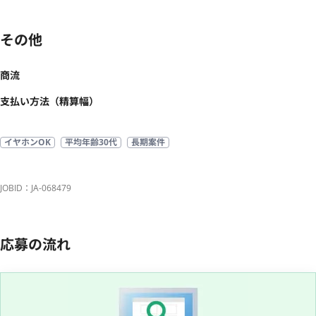
その他
商流
支払い方法（精算幅）
イヤホンOK
平均年齢30代
長期案件
JOBID：JA-068479
応募の流れ