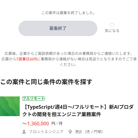
この案件は募集を終了しました。
募集終了
気になる
応募後、企業からご面談依頼があった場合のみ事務局からご連絡いたします。
応募から
5営業日以内
に事務局から連絡がない場合は見送りとなりますのでご了承
ください。
この案件と同じ条件の案件を探す
フルリモート
【TypeScript/週4日〜/フルリモート】新AIプロダ
クトの開発を担エンジニア業務案件
〜1,360,000
円／月
フロントエンジニア
港区（虎ノ門駅）