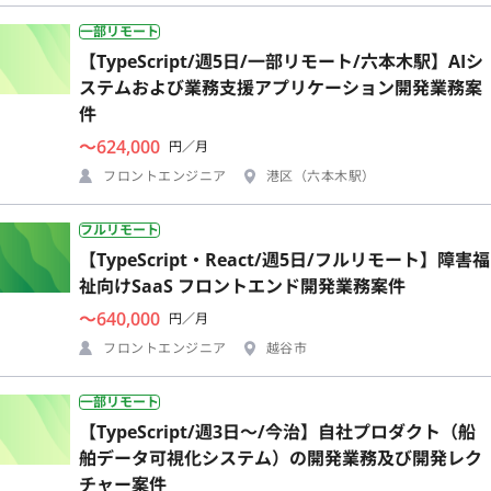
一部リモート
【TypeScript/週5日/一部リモート/六本木駅】AIシ
ステムおよび業務支援アプリケーション開発業務案
件
〜624,000
円／月
フロントエンジニア
港区（六本木駅）
フルリモート
【TypeScript・React/週5日/フルリモート】障害福
祉向けSaaS フロントエンド開発業務案件
〜640,000
円／月
フロントエンジニア
越谷市
一部リモート
【TypeScript/週3日〜/今治】自社プロダクト（船
舶データ可視化システム）の開発業務及び開発レク
チャー案件