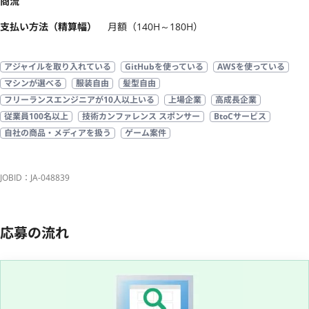
商流
支払い方法（精算幅）
月額（140H～180H）
アジャイルを取り入れている
GitHubを使っている
AWSを使っている
マシンが選べる
服装自由
髪型自由
フリーランスエンジニアが10人以上いる
上場企業
高成長企業
従業員100名以上
技術カンファレンス スポンサー
BtoCサービス
自社の商品・メディアを扱う
ゲーム案件
JOBID：JA-048839
応募の流れ