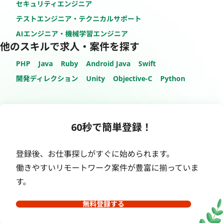
セキュリティエンジニア
テストエンジニア・テクニカルサポート
AIエンジニア・機械学習エンジニア
他のスキルで求人・案件を探す
PHP
Java
Ruby
Android Java
Swift
開発ディレクション
Unity
Objective-C
Python
60秒で簡単登録！
登録後、お仕事探しがすぐに始められます。
働きやすいリモートワーク案件が豊富に揃っていま
す。
無料登録する