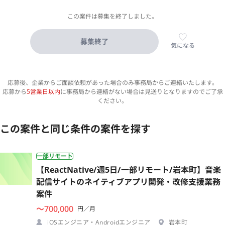
この案件は募集を終了しました。
募集終了
気になる
応募後、企業からご面談依頼があった場合のみ事務局からご連絡いたします。
応募から
5営業日以内
に事務局から連絡がない場合は見送りとなりますのでご了承
ください。
この案件と同じ条件の案件を探す
一部リモート
【ReactNative/週5日/一部リモート/岩本町】音楽
配信サイトのネイティブアプリ開発・改修支援業務
案件
〜700,000
円／月
iOSエンジニア・Androidエンジニア
岩本町