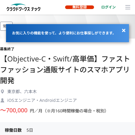
無料登録
ログイン
常駐
お気に入りの機能を使って、より便利にお仕事探しができます。
募集終了
【Objective-C・Swift/高単価】ファスト
ファッション通販サイトのスマホアプリ
開発
東京都、六本木
iOSエンジニア・Androidエンジニア
〜
700,000
円／月（※月160時間稼働の場合・税別）
稼働日数
5日