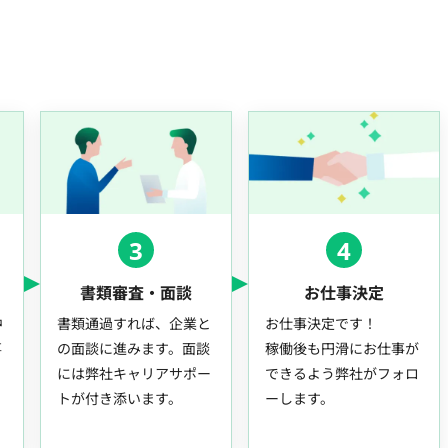
3
4
書類審査・面談
お仕事決定
中
書類通過すれば、企業と
お仕事決定です！
事
の面談に進みます。面談
稼働後も円滑にお仕事が
には弊社キャリアサポー
できるよう弊社がフォロ
トが付き添います。
ーします。