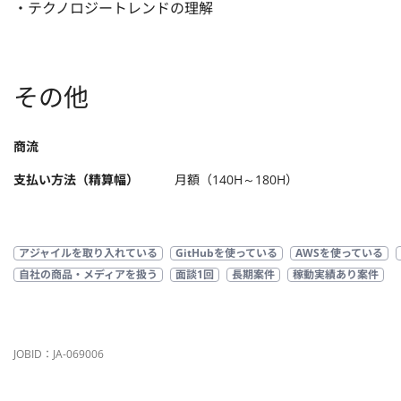
・テクノロジートレンドの理解
その他
商流
支払い方法（精算幅）
月額（140H～180H）
アジャイルを取り入れている
GitHubを使っている
AWSを使っている
自社の商品・メディアを扱う
面談1回
長期案件
稼動実績あり案件
JOBID：JA-069006