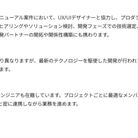
ューアル案件において、UX/UIデザイナーと協力し、プロダ
ヒアリングやソリューション検討、開発フェーズでの技術選定
発パートナーの開拓や関係性構築にも携わります。

り異なりますが、最新のテクノロジーを駆使した開発が行われ
す。

エンジニアも在籍しています。プロジェクトごとに最適なメンバ
ーと密に連携しながら業務を進めます。