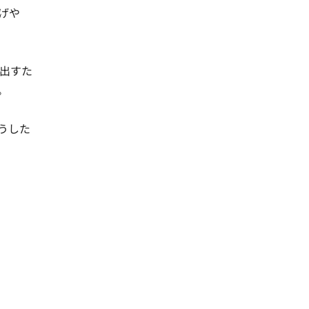
げや
出すた


うした