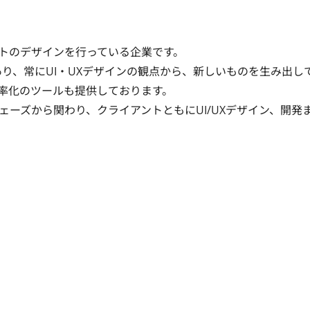
トのデザインを行っている企業です。

であり、常にUI・UXデザインの観点から、新しいものを生み出し
率化のツールも提供しております。

ーズから関わり、クライアントともにUI/UXデザイン、開発