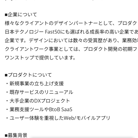
■企業について

様々なクライアントのデザインパートナーとして、プロダク
日本テクノロジー Fast50にも選ばれる成長率の高い企業
企業です。デザインにおいては数々の受賞歴があり、業務効
クライアントワーク事業としては、プロダクト開発の初期フェ
ワンストップで提供しています。

■プロダクトについて

・新規事業の立ち上げ支援

・既存サービスのリニューアル

・大手企業のDXプロジェクト

・業務支援ツールやBtoB SaaS

・ユーザー体験を重視したWeb/モバイルアプリ

■募集背景
