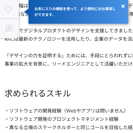
案件の幅はプロダクト・サービスデザインから戦略・組織デ
お気に入りの機能を使って、より便利にお仕事探し
DX推進など、複雑で規模の大きいプロジェクトのご相談も増
ができます。
これまでデジタルプロダクトのデザインを支援してきました
めには最新のテクノロジーを活用したり、企業のデータを活
「デザインの力を証明する」ためには、手段にとらわれずに
事業の拡大を背景に、リードエンジニアとして活躍いただけ
求められるスキル
・ソフトウェアの開発経験（Webやアプリは問いません）

・ソフトウェア開発のプロジェクトマネジメント経験

・異なる立場のステークホルダーと同じゴールを目指した経験