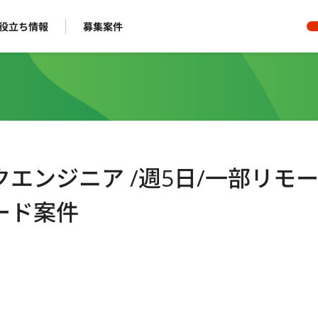
役立ち情報
募集案件
エンジニア /週5日/一部リモー
ード案件