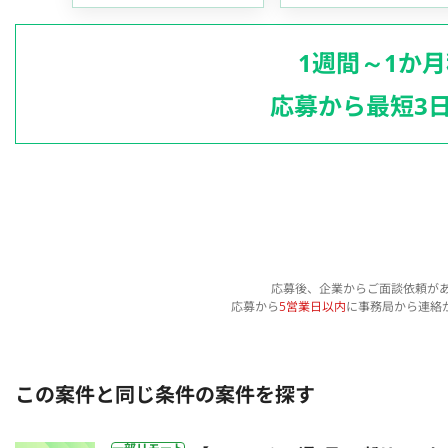
1週間～1か
応募から最短3
応募後、企業からご面談依頼が
応募から
5営業日以内
に事務局から連絡
この案件と同じ条件の案件を探す