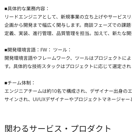
■具体的な業務内容：

リードエンジニアとして、新規事業の立ち上げやサービスリニ
企画から開発まで幅広く関与します。商談フェーズでの課題
定義、実装、進行管理、品質管理を担当。加えて、新たな開
■開発環境言語：FW： ツール：

開発環境言語やフレームワーク、ツールはプロジェクトによ
す。具体的な技術スタックはプロジェクトに応じて選定されま
■チーム体制：

エンジニアチームは約10名で構成され、デザイナー出身の
サインされ、UI/UXデザイナーやプロジェクトマネージャ
関わるサービス・プロダクト