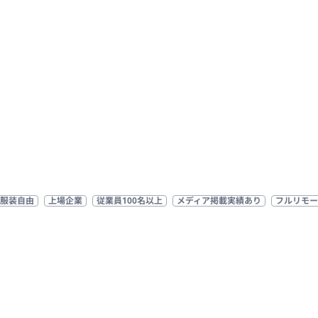
服装自由
上場企業
従業員100名以上
メディア掲載実績あり
フルリモー