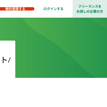
フリーランスを
無料登録する
ログインする
お探しの企業の方
ト/