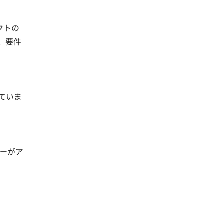
クトの
、要件
ていま
ーがア