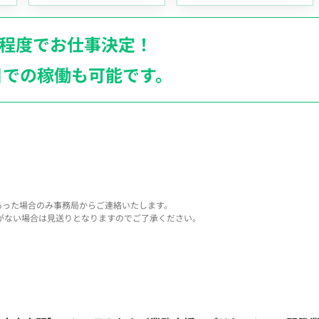
月程度でお仕事決定！
日での稼働も
可能です。
あった場合のみ事務局からご連絡いたします。
がない場合は見送りとなりますのでご了承ください。