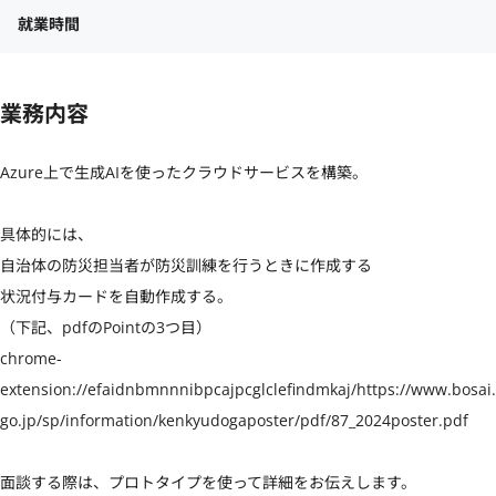
就業時間
業務内容
Azure上で生成AIを使ったクラウドサービスを構築。

具体的には、

自治体の防災担当者が防災訓練を行うときに作成する

状況付与カードを自動作成する。

（下記、pdfのPointの3つ目）

chrome-
extension://efaidnbmnnnibpcajpcglclefindmkaj/https://www.bosai.
go.jp/sp/information/kenkyudogaposter/pdf/87_2024poster.pdf

面談する際は、プロトタイプを使って詳細をお伝えします。
