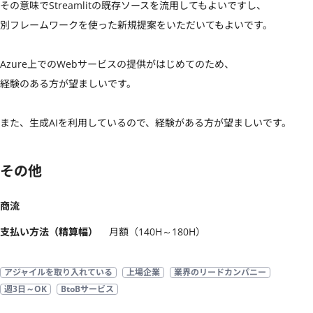
その意味でStreamlitの既存ソースを流用してもよいですし、

別フレームワークを使った新規提案をいただいてもよいです。

Azure上でのWebサービスの提供がはじめてのため、

経験のある方が望ましいです。

また、生成AIを利用しているので、経験がある方が望ましいです。
その他
商流
支払い方法（精算幅）
月額（140H～180H）
アジャイルを取り入れている
上場企業
業界のリードカンパニー
週3日～OK
BtoBサービス