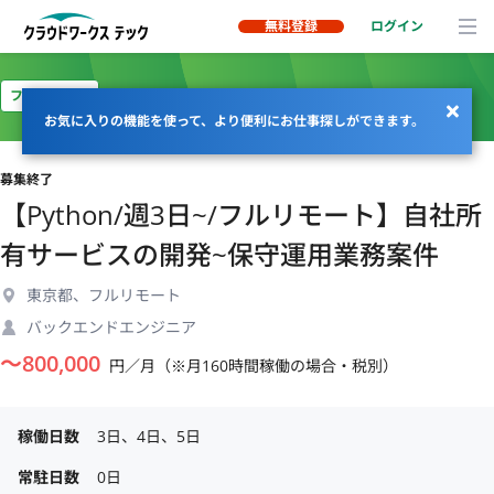
無料登録
ログイン
フルリモート
お気に入りの機能を使って、より便利にお仕事探しができます。
募集終了
【Python/週3日~/フルリモート】自社所
有サービスの開発~保守運用業務案件
東京都、フルリモート
バックエンドエンジニア
〜
800,000
円／月（※月160時間稼働の場合・税別）
稼働日数
3日、4日、5日
常駐日数
0日