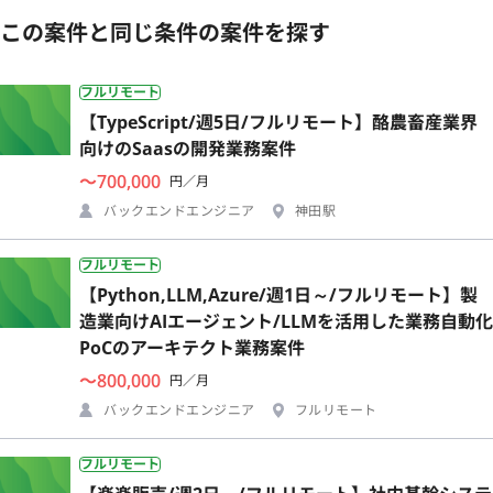
この案件と同じ条件の案件を探す
フルリモート
【TypeScript/週5日/フルリモート】酪農畜産業界
向けのSaasの開発業務案件
〜700,000
円／月
バックエンドエンジニア
神田駅
フルリモート
【Python,LLM,Azure/週1日～/フルリモート】製
造業向けAIエージェント/LLMを活用した業務自動化
PoCのアーキテクト業務案件
〜800,000
円／月
バックエンドエンジニア
フルリモート
フルリモート