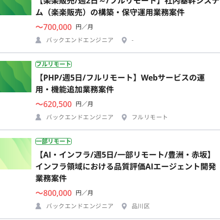
【楽楽販売/週2日～/フルリモート】社内基幹システ
ム（楽楽販売）の構築・保守運用業務案件
〜700,000
円／月
バックエンドエンジニア
-
フルリモート
【PHP/週5日/フルリモート】Webサービスの運
用・機能追加業務案件
〜620,500
円／月
バックエンドエンジニア
フルリモート
一部リモート
【AI・インフラ/週5日/一部リモート/豊洲・赤坂】
インフラ領域における品質評価AIエージェント開発
業務案件
〜800,000
円／月
バックエンドエンジニア
品川区