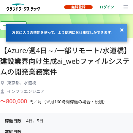
無料登録
ログイン
一部リモート
お気に入りの機能を使って、より便利にお仕事探しができます。
【Azure/週4日～/一部リモート/水道橋】
建設業界向け生成ai_webファイルシステ
ムの開発業務案件
東京都、水道橋
インフラエンジニア
〜
800,000
円／月（※月160時間稼働の場合・税別）
稼働日数
4日、5日
常駐日数