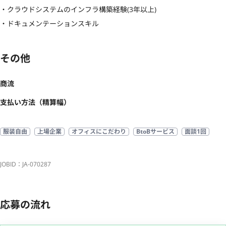
・クラウドシステムのインフラ構築経験(3年以上)

・ドキュメンテーションスキル
その他
商流
支払い方法（精算幅）
服装自由
上場企業
オフィスにこだわり
BtoBサービス
面談1回
JOBID：JA-070287
応募の流れ