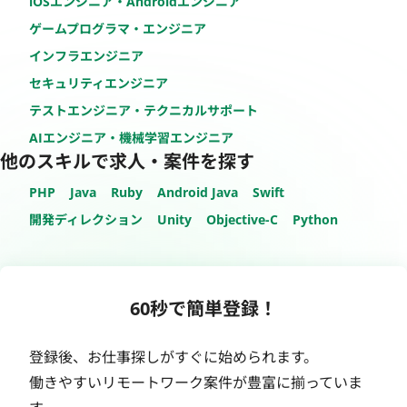
iOSエンジニア・Androidエンジニア
ゲームプログラマ・エンジニア
インフラエンジニア
セキュリティエンジニア
テストエンジニア・テクニカルサポート
AIエンジニア・機械学習エンジニア
他のスキルで求人・案件を探す
PHP
Java
Ruby
Android Java
Swift
開発ディレクション
Unity
Objective-C
Python
60秒で簡単登録！
登録後、お仕事探しがすぐに始められます。
働きやすいリモートワーク案件が豊富に揃っていま