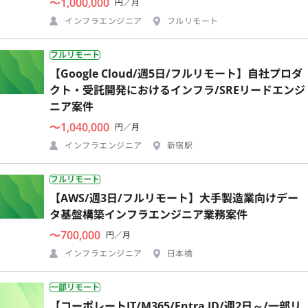
〜1,000,000
円／月
インフラエンジニア
フルリモート
フルリモート
【Google Cloud/週5日/フルリモート】自社プロダ
クト・受託開発におけるインフラ/SREリードエンジ
ニア案件
〜1,040,000
円／月
インフラエンジニア
新宿駅
フルリモート
【AWS/週3日/フルリモート】大手製造業向けデー
タ基盤構築インフラエンジニア業務案件
〜700,000
円／月
インフラエンジニア
日本橋
一部リモート
【コーポレートIT/M365/Entra ID/週2日～/一部リ