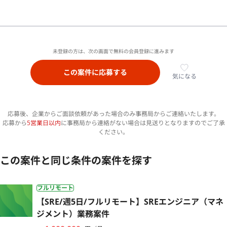
未登録の方は、次の画面で無料の会員登録に進みます
この案件に応募する
気になる
応募後、企業からご面談依頼があった場合のみ事務局からご連絡いたします。
応募から
5営業日以内
に事務局から連絡がない場合は見送りとなりますのでご了承
ください。
この案件と同じ条件の案件を探す
フルリモート
【SRE/週5日/フルリモート】SREエンジニア（マネ
ジメント）業務案件