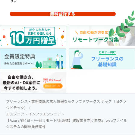
す。
無料登録する
フリーランス・業務委託の求人情報ならクラウドワークス テック（旧クラ
ウドテック）
エンジニア
インフラエンジニア
【Azure/週4日～/一部リモート/水道橋】建設業界向け生成ai_webファイル
システムの開発業務案件