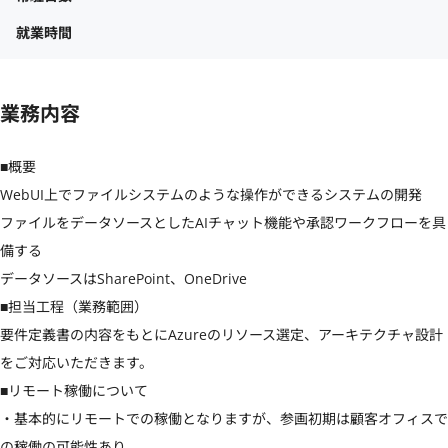
就業時間
業務内容
■概要

WebUI上でファイルシステムのような操作ができるシステムの開発

ファイルをデータソースとしたAIチャット機能や承認ワークフローを具
備する

データソースはSharePoint、OneDrive

■担当工程（業務範囲）

要件定義書の内容をもとにAzureのリソース選定、アーキテクチャ設計
をご対応いただきます。

■リモート稼働について

・基本的にリモートでの稼働となりますが、参画初期は顧客オフィスで
の稼働の可能性あり。
