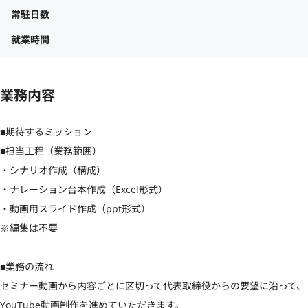
常駐日数
就業時間
業務内容
■期待するミッション

■担当工程（業務範囲）

・シナリオ作成（構成）

・ナレーション台本作成（Excel形式）

・動画用スライド作成（ppt形式）

※編集は不要

■業務の流れ

セミナー動画から内容ごとに区切って代表取締役からの要望に沿って、
YouTube動画制作を進めていただきます。