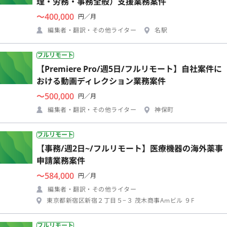
理・労務・事務全般）支援業務案件
〜400,000
円／月
編集者・翻訳・その他ライター
名駅
フルリモート
【Premiere Pro/週5日/フルリモート】自社案件に
おける動画ディレクション業務案件
〜500,000
円／月
編集者・翻訳・その他ライター
神保町
フルリモート
【事務/週2日~/フルリモート】医療機器の海外薬事
申請業務案件
〜584,000
円／月
編集者・翻訳・その他ライター
東京都新宿区新宿２丁目５−３ 茂木商事Amビル ９F
フルリモート