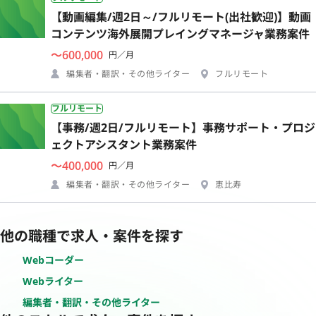
【動画編集/週2日～/フルリモート(出社歓迎)】動画
コンテンツ海外展開プレイングマネージャ業務案件
〜600,000
円／月
編集者・翻訳・その他ライター
フルリモート
フルリモート
【事務/週2日/フルリモート】事務サポート・プロジ
ェクトアシスタント業務案件
〜400,000
円／月
編集者・翻訳・その他ライター
恵比寿
他の職種で求人・案件を探す
Webコーダー
Webライター
編集者・翻訳・その他ライター