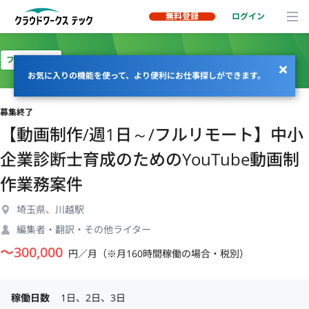
無料登録
ログイン
フルリモート
お気に入りの機能を使って、より便利にお仕事探しができます。
募集終了
【動画制作/週1日～/フルリモート】中小
企業診断士育成のためのYouTube動画制
作業務案件
埼玉県、川越駅
編集者・翻訳・その他ライター
〜
300,000
円／月（※月160時間稼働の場合・税別）
稼働日数
1日、2日、3日