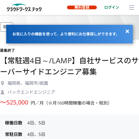
無料登録
ログイン
常駐
お気に入りの機能を使って、より便利にお仕事探しができます。
募集終了
【常駐週4日～/LAMP】自社サービスのサ
ーバーサイドエンジニア募集
福岡県、福岡市/祇園
バックエンドエンジニア
〜
525,000
円／月（※月160時間稼働の場合・税別）
稼働日数
4日、5日
常駐日数
4日、5日