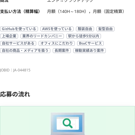
商流
エンド→クラウドテック
支払い方法（精算幅）
月額（140H～180H），月額（固定精算）
GitHubを使っている
AWSを使っている
服装自由
髪型自由
上場企業
業界のリードカンパニー
駅から徒歩5分以内
自社サービスがある
オフィスにこだわり
BtoCサービス
自社の商品・メディアを扱う
長期案件
稼動実績あり案件
JOBID：JA-044815
応募の流れ