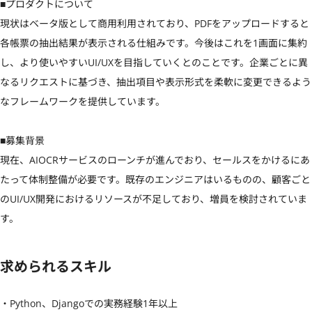
■プロダクトについて

現状はベータ版として商用利用されており、PDFをアップロードすると
各帳票の抽出結果が表示される仕組みです。今後はこれを1画面に集約
し、より使いやすいUI/UXを目指していくとのことです。企業ごとに異
なるリクエストに基づき、抽出項目や表示形式を柔軟に変更できるよう
なフレームワークを提供しています。

■募集背景

現在、AIOCRサービスのローンチが進んでおり、セールスをかけるにあ
たって体制整備が必要です。既存のエンジニアはいるものの、顧客ごと
のUI/UX開発におけるリソースが不足しており、増員を検討されていま
す。
求められるスキル
・Python、Djangoでの実務経験1年以上