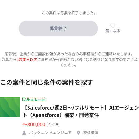
この案件は募集を終了しました。
募集終了
気になる
応募後、企業からご面談依頼があった場合のみ事務局からご連絡いたします。
応募から
5営業日以内
に事務局から連絡がない場合は見送りとなりますのでご了承
ください。
この案件と同じ条件の案件を探す
フルリモート
【Salesforce/週2日〜/フルリモート】AIエージェン
ト（Agentforce）構築・開発案件
〜800,000
円／月
バックエンドエンジニア
表参道駅