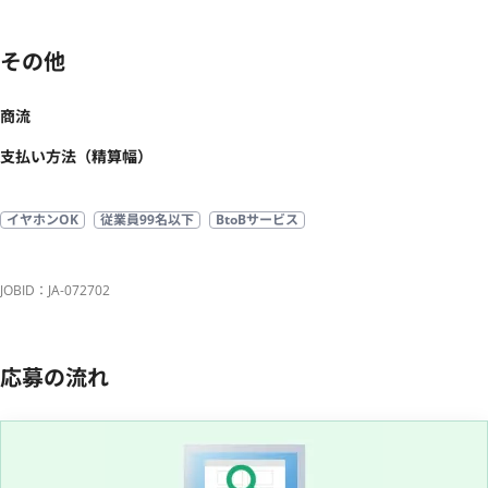
その他
商流
支払い方法（精算幅）
イヤホンOK
従業員99名以下
BtoBサービス
JOBID：JA-072702
応募の流れ