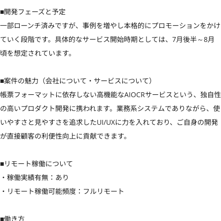
■開発フェーズと予定

一部ローンチ済みですが、事例を増やし本格的にプロモーションをかけ
ていく段階です。具体的なサービス開始時期としては、7月後半～8月
頃を想定されています。

■案件の魅力（会社について・サービスについて）

帳票フォーマットに依存しない高機能なAIOCRサービスという、独自性
の高いプロダクト開発に携われます。業務系システムでありながら、使
いやすさと見やすさを追求したUI/UXに力を入れており、ご自身の開発
が直接顧客の利便性向上に貢献できます。

■リモート稼働について

・稼働実績有無：あり

・リモート稼働可能頻度：フルリモート

■働き方
