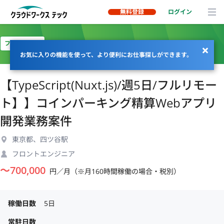
無料登録
ログイン
フルリモート
お気に入りの機能を使って、より便利にお仕事探しができます。
【TypeScript(Nuxt.js)/週5日/フルリモー
ト】】コインパーキング精算Webアプリ
開発業務案件
東京都、四ツ谷駅
フロントエンジニア
〜
700,000
円／月（※月160時間稼働の場合・税別）
稼働日数
5日
常駐日数