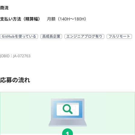
商流
支払い方法（精算幅）
月額（140H〜180H）
GitHubを使っている
高成長企業
エンジニアブログ有り
フルリモート
JOBID：JA-072763
応募の流れ
1