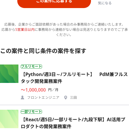
この案件に応募する
気になる
応募後、企業からご面談依頼があった場合のみ事務局からご連絡いたします。
応募から
5営業日以内
に事務局から連絡がない場合は見送りとなりますのでご了承
ください。
この案件と同じ条件の案件を探す
フルリモート
【Python/週3日～/フルリモート】 PdM兼フルス
タック開発業務案件
〜1,000,000
円／月
フロントエンジニア
三田
一部リモート
【React/週5日/一部リモート/九段下駅】AI活用プ
ロダクトの開発業務案件