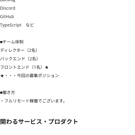
Discord

GitHub

TypeScript　など

■チーム体制

ディレクター（2名）

バックエンド（2名）

フロントエンド（1名）★

★・・・今回の募集ポジション

■働き方

・フルリモート稼働でございます。
関わるサービス・プロダクト