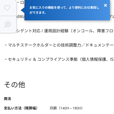
・監視・ログ分析基盤運用の経験

お気に入りの機能を使って、より便利にお仕事探し
ができます。
・CloudWatch Logs / Metrics / Alarms、Athena + S3
・インシデント対応 / 運用設計経験（オンコール、障害フロー
・マルチステークホルダーとの技術調整力／ドキュメンテーシ
・セキュリティ & コンプライアンス準拠（個人情報保護、I
その他
商流
支払い方法（精算幅）
月額（140H～180H）