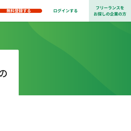
フリーランスを
無料登録する
ログインする
お探しの企業の方
の