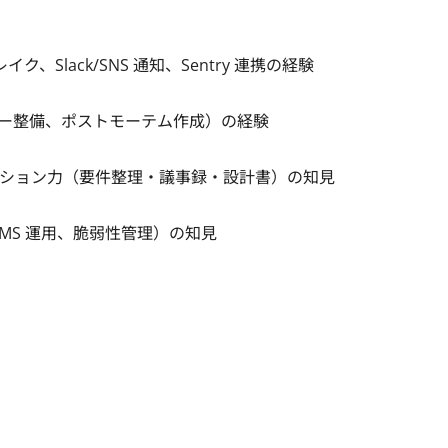
 ログレイク、Slack/SNS 通知、Sentry 連携の経験

整備、ポストモーテム作成）の経験

ョン力（要件整理・議事録・設計書）の知見

SMS 運用、脆弱性管理）の知見