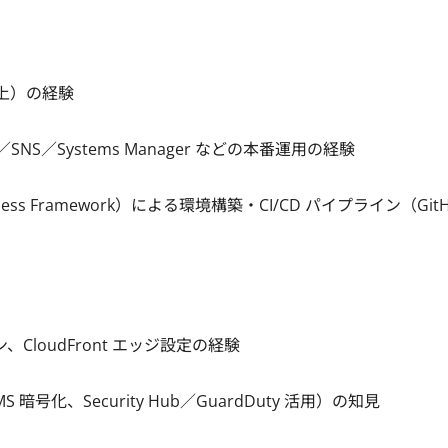
の経験

ge／SNS／Systems Manager などの本番運用の経験

erverless Framework）による環境構築・CI/CD パイプライン（GitH
oudFront エッジ設定の経験

Security Hub／GuardDuty 活用）の知見
