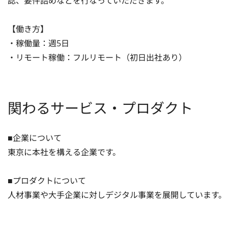
認、要件詰めなどを行なっていただきます。

【働き方】

・稼働量：週5日

・リモート稼働：フルリモート（初日出社あり）
関わるサービス・プロダクト
■企業について

東京に本社を構える企業です。

■プロダクトについて

人材事業や大手企業に対しデジタル事業を展開しています。