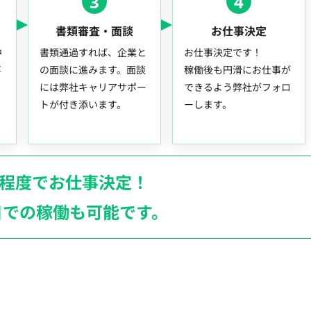
3
4
書類審査・面談
お仕事決定
中
書類通過すれば、企業と
お仕事決定です！
事
の面談に進みます。面談
稼働後も円滑にお仕事が
には弊社キャリアサポー
できるよう弊社がフォロ
トが付き添います。
ーします。
月程度でお仕事決定！
日での稼働も
可能です。