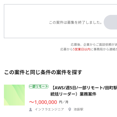
この案件は募集を終了しました。
応募後、企業からご面談依頼が
応募から
5営業日以内
に事務局から連絡
この案件と同じ条件の案件を探す
一部リモート
【AWS/週5日/一部リモート/田
統括リーダー）業務案件
〜1,000,000
円／月
インフラエンジニア
池袋駅