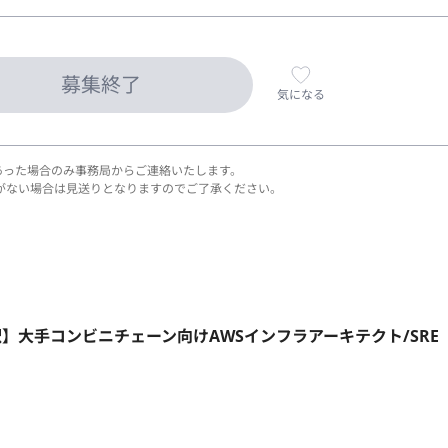
募集終了
気になる
あった場合のみ事務局からご連絡いたします。
がない場合は見送りとなりますのでご了承ください。
町駅】大手コンビニチェーン向けAWSインフラアーキテクト/SRE