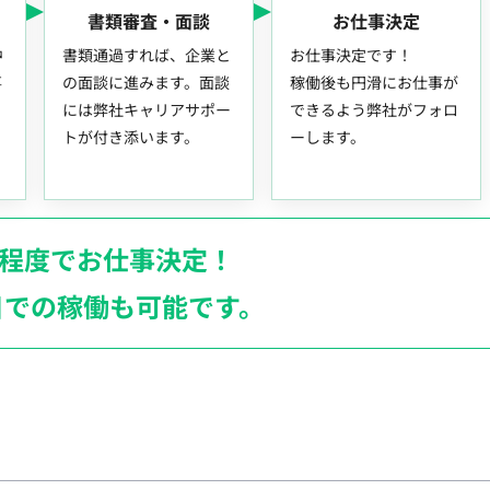
書類審査・面談
お仕事決定
中
書類通過すれば、企業と
お仕事決定です！
事
の面談に進みます。面談
稼働後も円滑にお仕事が
には弊社キャリアサポー
できるよう弊社がフォロ
トが付き添います。
ーします。
月程度でお仕事決定！
日での稼働も
可能です。