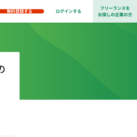
フリーランスを
無料登録する
ログインする
お探しの企業の方
の