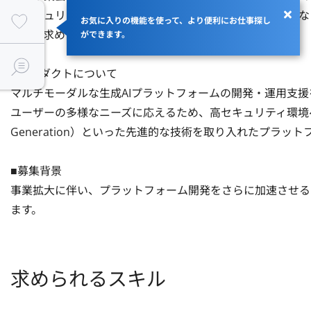
高セキュリティ環境への対応やマルチモーダルなRAG環境
お気に入りの機能を使って、より便利にお仕事探し
ティが求められる業界での導入実績が豊富です。

ができます。
■プロダクトについて

マルチモーダルな生成AIプラットフォームの開発・運用支援
ユーザーの多様なニーズに応えるため、高セキュリティ環境への対応や
Generation）といった先進的な技術を取り入れたプラット
■募集背景

事業拡大に伴い、プラットフォーム開発をさらに加速させる
ます。
求められるスキル