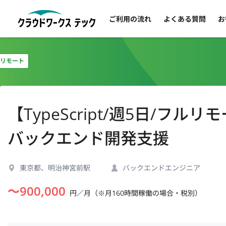
ご利用の流れ
よくある質問
お
リモート
【TypeScript/週5日/フ
バックエンド開発支援
東京都、明治神宮前駅
バックエンドエンジニア
〜
900,000
円／月（※月160時間稼働の場合・税別）