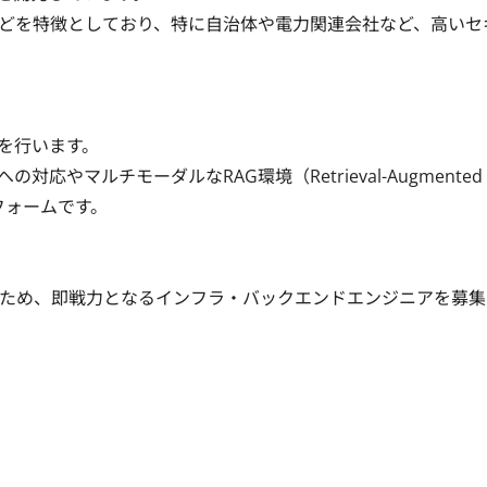
などを特徴としており、特に自治体や電力関連会社など、高いセ
を行います。

マルチモーダルなRAG環境（Retrieval-Augmented 
フォームです。

ため、即戦力となるインフラ・バックエンドエンジニアを募集