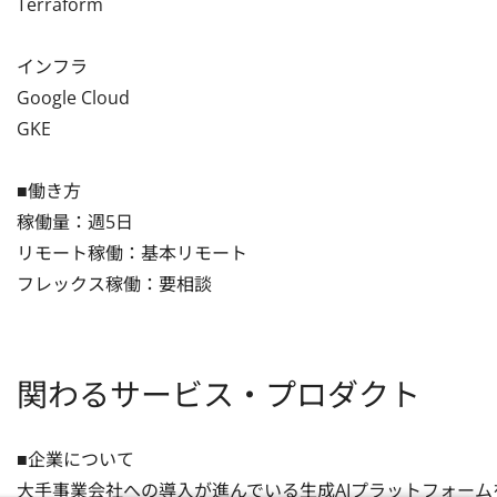
Terraform

インフラ

Google Cloud

GKE

■働き方

稼働量：週5日

リモート稼働：基本リモート

フレックス稼働：要相談
関わるサービス・プロダクト
■企業について

大手事業会社への導入が進んでいる生成AIプラットフォーム